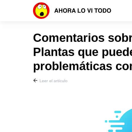
Comentarios sobre
Plantas que pued
problemáticas co
Leer el artículo