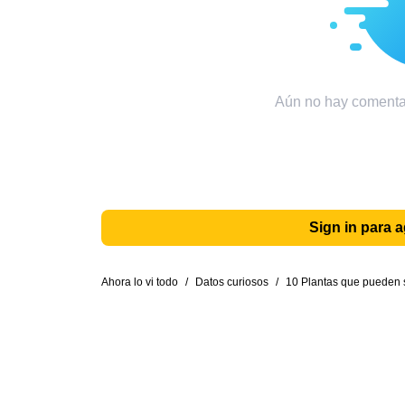
Aún no hay comentar
Sign in para 
Ahora lo vi todo
/
Datos curiosos
/
10 Plantas que pueden 