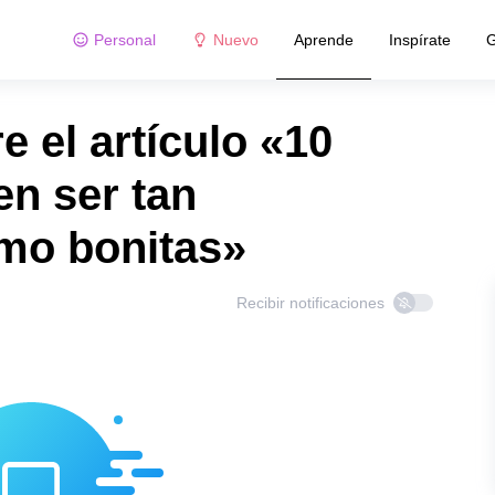
Personal
Nuevo
Aprende
Inspírate
G
 el artículo «10
en ser tan
mo bonitas»
Recibir notificaciones