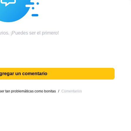
ios. ¡Puedes ser el primero!
agregar un comentario
ser tan problemáticas como bonitas
/
Comentarios