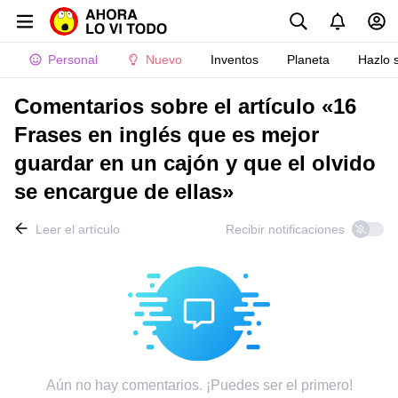
Personal
Nuevo
Inventos
Planeta
Hazlo 
Comentarios sobre el artículo «16
Frases en inglés que es mejor
guardar en un cajón y que el olvido
se encargue de ellas»
Leer el artículo
Recibir notificaciones
Aún no hay comentarios. ¡Puedes ser el primero!