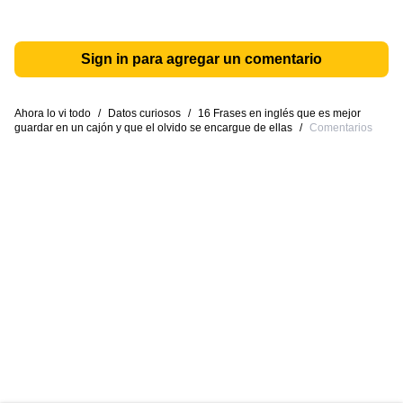
Sign in para agregar un comentario
Ahora lo vi todo
/
Datos curiosos
/
16 Frases en inglés que es mejor
guardar en un cajón y que el olvido se encargue de ellas
/
Comentarios