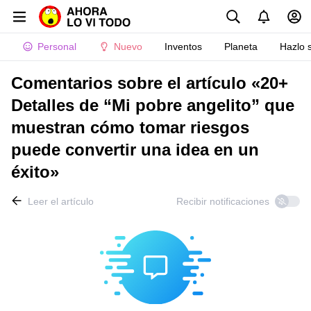
Personal
Nuevo
Inventos
Planeta
Hazlo 
Comentarios sobre el artículo «20+
Detalles de “Mi pobre angelito” que
muestran cómo tomar riesgos
puede convertir una idea en un
éxito»
Leer el artículo
Recibir notificaciones