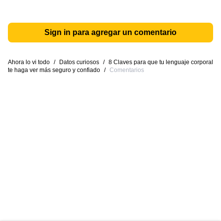
Sign in para agregar un comentario
Ahora lo vi todo
/
Datos curiosos
/
8 Claves para que tu lenguaje corporal
te haga ver más seguro y confiado
/
Comentarios