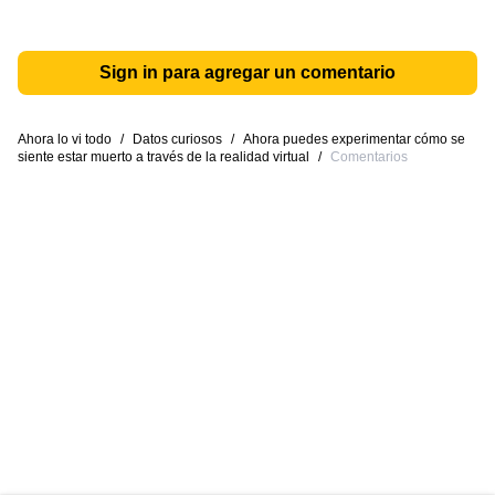
Sign in para agregar un comentario
Ahora lo vi todo
/
Datos curiosos
/
Ahora puedes experimentar cómo se
siente estar muerto a través de la realidad virtual
/
Comentarios