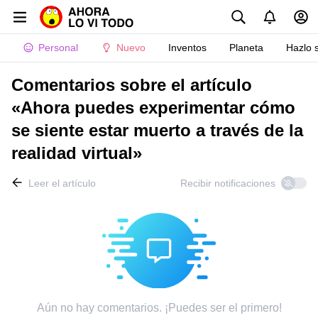
Personal
Nuevo
Inventos
Planeta
Hazlo 
Comentarios sobre el artículo
«Ahora puedes experimentar cómo
se siente estar muerto a través de la
realidad virtual»
Leer el artículo
Recibir notificaciones
Aún no hay comentarios. ¡Puedes ser el primero!