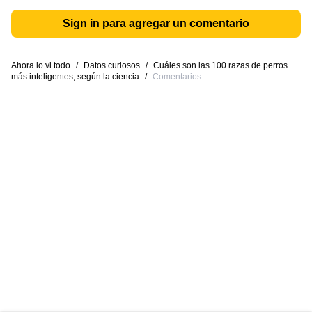
Sign in para agregar un comentario
Ahora lo vi todo
/
Datos curiosos
/
Cuáles son las 100 razas de perros
más inteligentes, según la ciencia
/
Comentarios