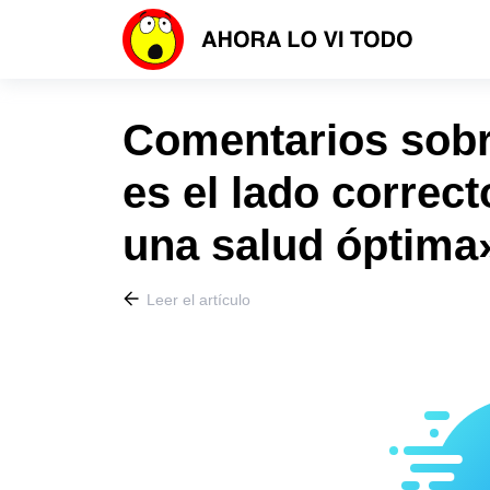
Comentarios sobre
es el lado correct
una salud óptima
Leer el artículo