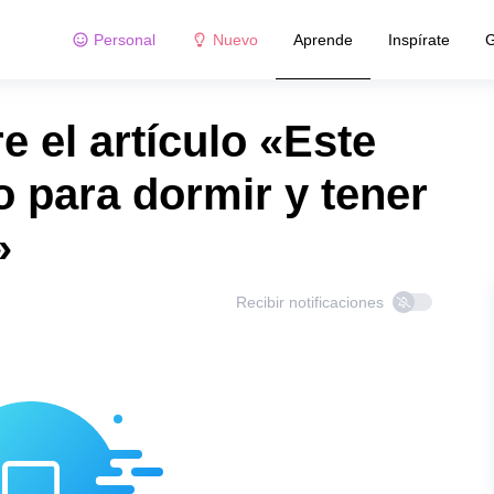
Personal
Nuevo
Aprende
Inspírate
G
 el artículo «Este
o para dormir y tener
»
Recibir notificaciones