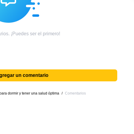
ios. ¡Puedes ser el primero!
agregar un comentario
 para dormir y tener una salud óptima
/
Comentarios