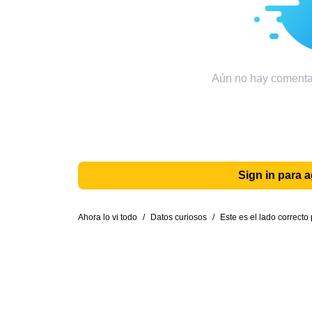
Aún no hay comentar
Sign in para 
Ahora lo vi todo
/
Datos curiosos
/
Este es el lado correcto