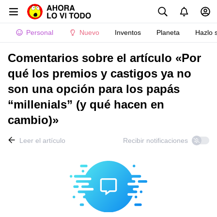
Personal
Nuevo
Inventos
Planeta
Hazlo 
Comentarios sobre el artículo «Por
qué los premios y castigos ya no
son una opción para los papás
“millenials” (y qué hacen en
cambio)»
Leer el artículo
Recibir notificaciones