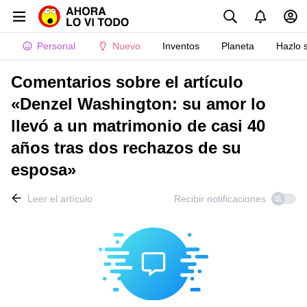
Personal
Nuevo
Inventos
Planeta
Hazlo 
Comentarios sobre el artículo
«Denzel Washington: su amor lo
llevó a un matrimonio de casi 40
años tras dos rechazos de su
esposa»
Leer el artículo
Recibir notificaciones