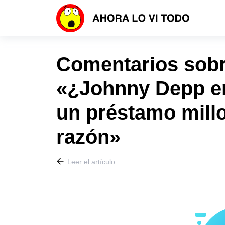
Comentarios sobre
«¿Johnny Depp e
un préstamo millo
razón»
Leer el artículo