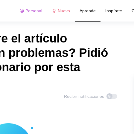
Personal
Nuevo
Aprende
Inspírate
G
 el artículo
n problemas? Pidió
nario por esta
Recibir notificaciones