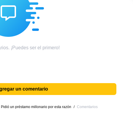
ios. ¡Puedes ser el primero!
agregar un comentario
idió un préstamo millonario por esta razón
/
Comentarios