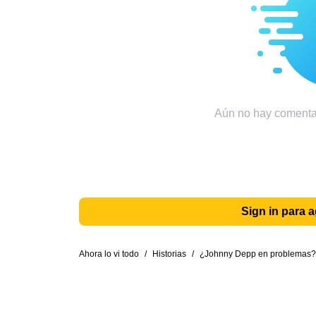
Aún no hay comentar
Sign in para 
Ahora lo vi todo
/
Historias
/
¿Johnny Depp en problemas? P