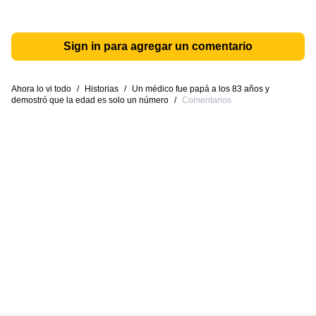
Sign in para agregar un comentario
Ahora lo vi todo
/
Historias
/
Un médico fue papá a los 83 años y
demostró que la edad es solo un número
/
Comentarios