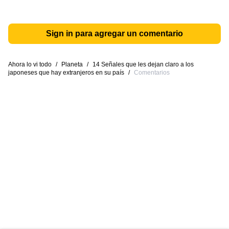
Sign in para agregar un comentario
Ahora lo vi todo
/
Planeta
/
14 Señales que les dejan claro a los
japoneses que hay extranjeros en su país
/
Comentarios