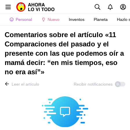
Personal
Nuevo
Inventos
Planeta
Hazlo 
Comentarios sobre el artículo «11
Comparaciones del pasado y el
presente con las que podemos oír a
mamá decir: “en mis tiempos, eso
no era así”»
Leer el artículo
Recibir notificaciones