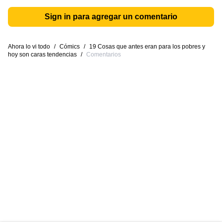
Sign in para agregar un comentario
Ahora lo vi todo
/
Cómics
/
19 Cosas que antes eran para los pobres y
hoy son caras tendencias
/
Comentarios