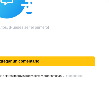
ios. ¡Puedes ser el primero!
agregar un comentario
os actores improvisaron y se volvieron famosas
/
Comentarios