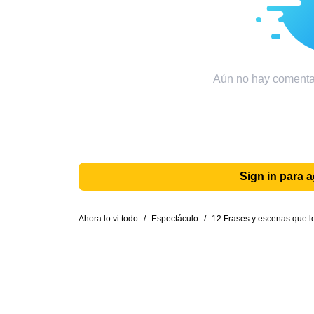
Aún no hay comentar
Sign in para 
Ahora lo vi todo
/
Espectáculo
/
12 Frases y escenas que l