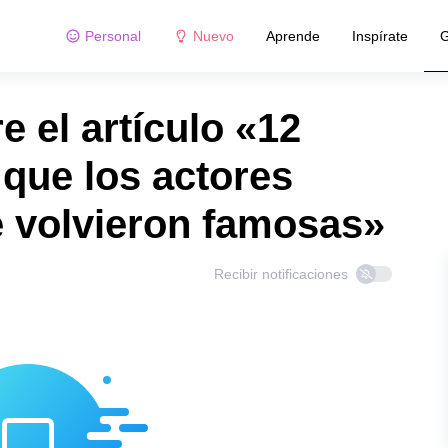
Personal
Nuevo
Aprende
Inspírate
G
 el artículo «12
que los actores
e volvieron famosas»
Recibir notificaciones