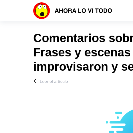
Comentarios sobre
Frases y escenas 
improvisaron y s
Leer el artículo