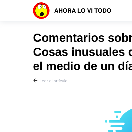
Comentarios sobre
Cosas inusuales 
el medio de un día
Leer el artículo