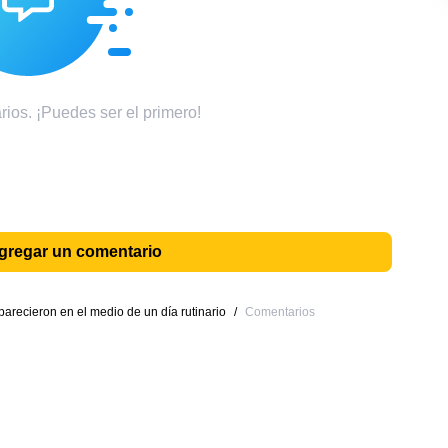
ios. ¡Puedes ser el primero!
agregar un comentario
arecieron en el medio de un día rutinario
/
Comentarios