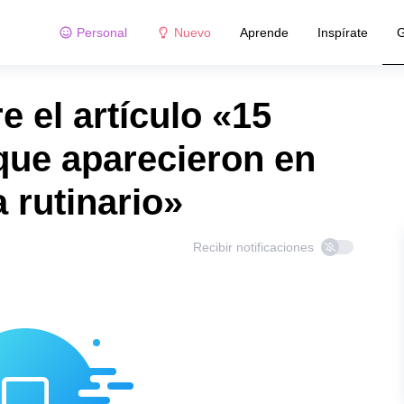
Personal
Nuevo
Aprende
Inspírate
G
 el artículo «15
que aparecieron en
 rutinario»
Recibir notificaciones