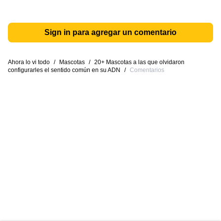
Sign in para agregar un comentario
Ahora lo vi todo
/
Mascotas
/
20+ Mascotas a las que olvidaron
configurarles el sentido común en su ADN
/
Comentarios