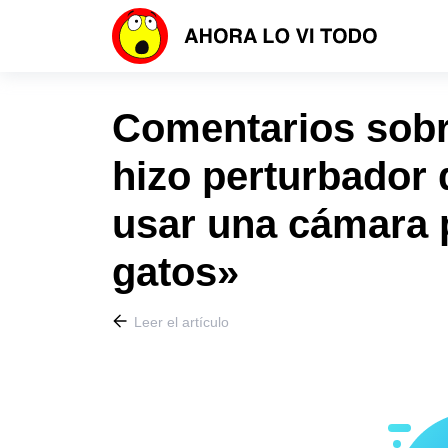
Comentarios sobre
hizo perturbador 
usar una cámara p
gatos»
Leer el artículo