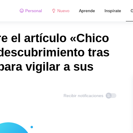
Personal
Nuevo
Aprende
Inspírate
G
 el artículo «Chico
descubrimiento tras
ara vigilar a sus
Recibir notificaciones