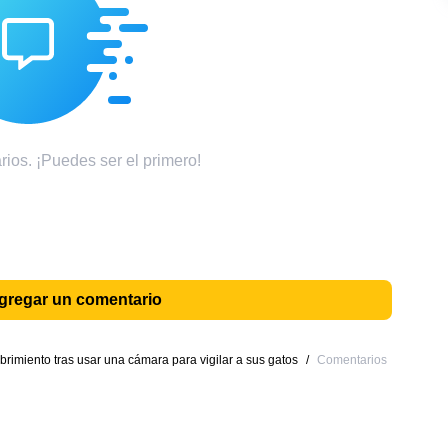
ios. ¡Puedes ser el primero!
agregar un comentario
rimiento tras usar una cámara para vigilar a sus gatos
/
Comentarios