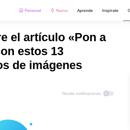
Personal
Nuevo
Aprende
Inspírate
G
 el artículo «Pon a
con estos 13
jos de imágenes
Recibir notificaciones