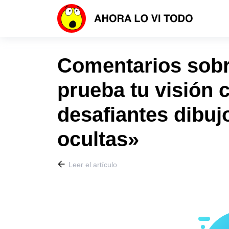
Comentarios sobre
prueba tu visión 
desafiantes dibu
ocultas»
Leer el artículo