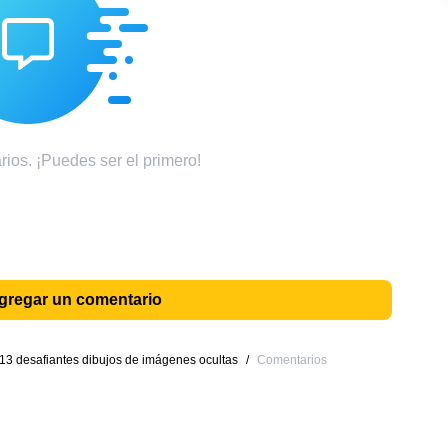
ios. ¡Puedes ser el primero!
agregar un comentario
 13 desafiantes dibujos de imágenes ocultas
/
Comentarios