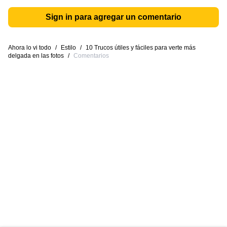
Sign in para agregar un comentario
Ahora lo vi todo
/
Estilo
/
10 Trucos útiles y fáciles para verte más
delgada en las fotos
/
Comentarios