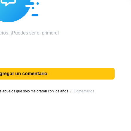
ios. ¡Puedes ser el primero!
agregar un comentario
os abuelos que solo mejoraron con los años
/
Comentarios