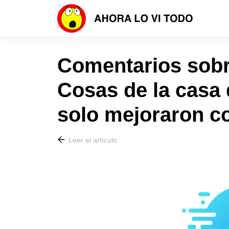
Comentarios sobre
Cosas de la casa 
solo mejoraron c
Leer el artículo