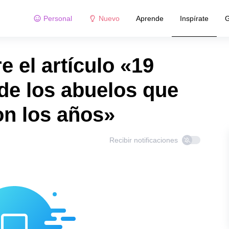
Personal
Nuevo
Aprende
Inspírate
G
 el artículo «19
de los abuelos que
on los años»
Recibir notificaciones