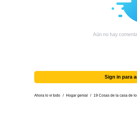
Aún no hay comentar
Sign in para 
Ahora lo vi todo
/
Hogar genial
/
19 Cosas de la casa de l