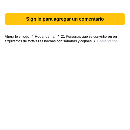
Sign in para agregar un comentario
Ahora lo vi todo
/
Hogar genial
/
21 Personas que se convirtieron en
arquitectos de fortalezas hechas con sábanas y cojines
/
Comentarios