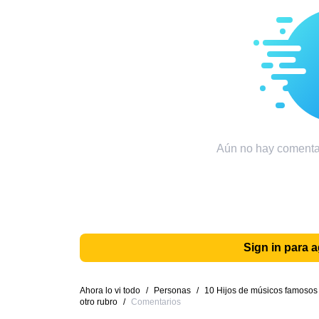
Aún no hay comentar
Sign in para 
Ahora lo vi todo
/
Personas
/
10 Hijos de músicos famosos 
otro rubro
/
Comentarios