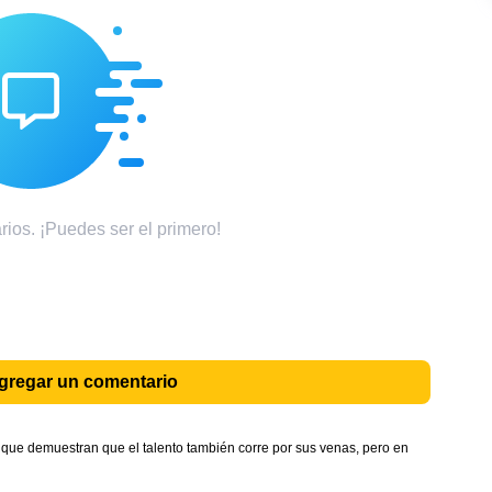
ios. ¡Puedes ser el primero!
agregar un comentario
que demuestran que el talento también corre por sus venas, pero en