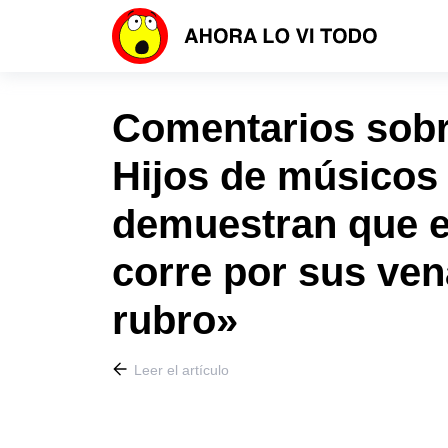
Comentarios sobre
Hijos de músicos
demuestran que e
corre por sus ven
rubro»
Leer el artículo