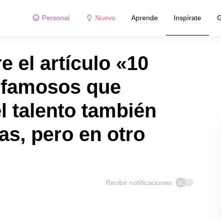
Personal
Nuevo
Aprende
Inspírate
G
 el artículo «10
 famosos que
l talento también
as, pero en otro
Recibir notificaciones