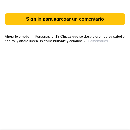
Sign in para agregar un comentario
Ahora lo vi todo
/
Personas
/
18 Chicas que se despidieron de su cabello
natural y ahora lucen un estilo brillante y colorido
/
Comentarios