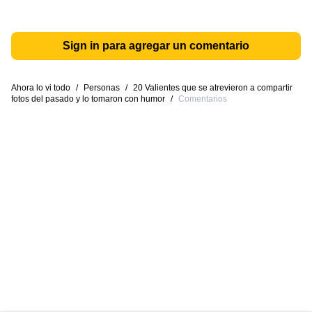
Sign in para agregar un comentario
Ahora lo vi todo
/
Personas
/
20 Valientes que se atrevieron a compartir
fotos del pasado y lo tomaron con humor
/
Comentarios