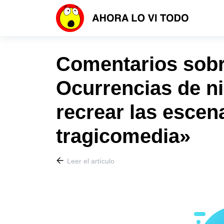
Comentarios sobre
Ocurrencias de n
recrear las escen
tragicomedia»
Leer el artículo