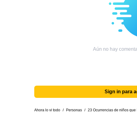
Aún no hay comentar
Sign in para 
Ahora lo vi todo
/
Personas
/
23 Ocurrencias de niños que 