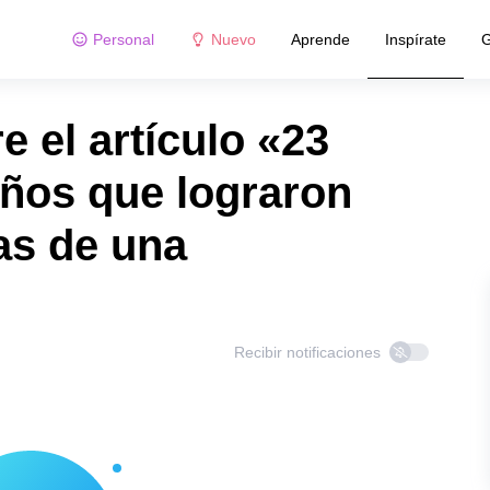
Personal
Nuevo
Aprende
Inspírate
G
 el artículo «23
iños que lograron
as de una
Recibir notificaciones