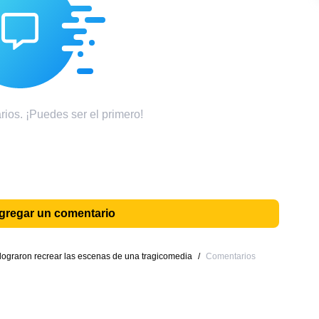
ios. ¡Puedes ser el primero!
agregar un comentario
lograron recrear las escenas de una tragicomedia
/
Comentarios