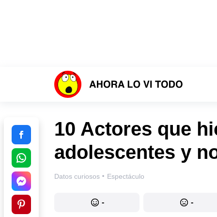
10 Actores que hi
adolescentes y no
·
Datos curiosos
Espectáculo
-
-