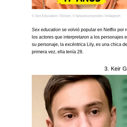
©
Sex Education / Eleven
,
©
tanyaloureynolds / Instagram
Sex education
se volvió popular en Netflix por 
los actores que interpretaron a los personajes
su personaje, la excéntrica Lily, es una chica d
primera vez, ella tenía 28.
3. Keir G