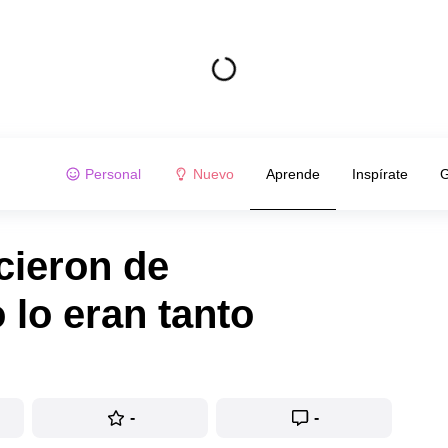
Personal
Nuevo
Aprende
Inspírate
G
cieron de
 lo eran tanto
-
-