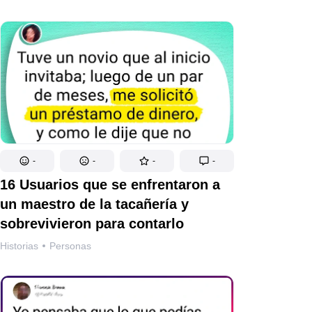
-
-
-
-
16 Usuarios que se enfrentaron a
un maestro de la tacañería y
sobrevivieron para contarlo
Historias
Personas