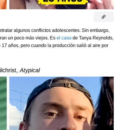
retratar algunos conflictos adolescentes. Sin embargo,
 eran un poco más viejos. Es
el caso
de Tanya Reynolds,
e 17 años, pero cuando la producción salió al aire por
ilchrist,
Atypical