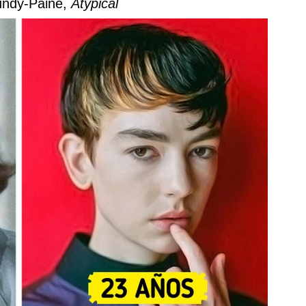
Lundy-Paine,
Atypical