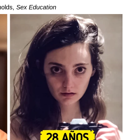
nolds,
Sex Education