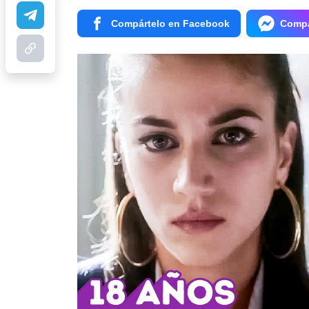
Compártelo en Facebook
Compá