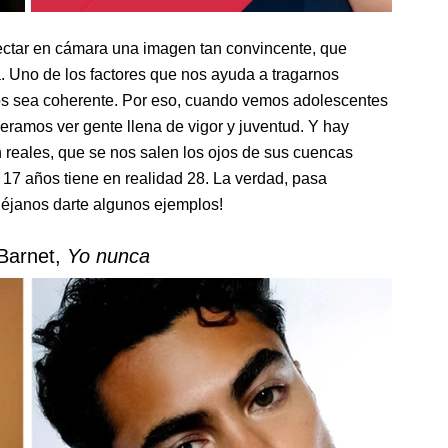
yectar en cámara una imagen tan convincente, que
a. Uno de los factores que nos ayuda a tragarnos
mos sea coherente. Por eso, cuando vemos adolescentes
eramos ver gente llena de vigor y juventud. Y hay
an reales, que se nos salen los ojos de sus cuencas
7 años tiene en realidad 28. La verdad, pasa
éjanos darte algunos ejemplos!
 Barnet,
Yo nunca