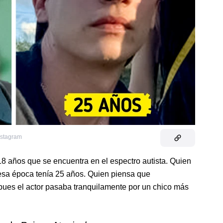
 Instagram
8 años que se encuentra en el espectro autista. Quien
n esa época tenía 25 años. Quien piensa que
 pues el actor pasaba tranquilamente por un chico más