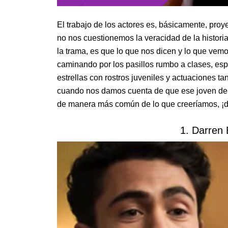
El trabajo de los actores es, básicamente, pro
no nos cuestionemos la veracidad de la histori
la trama, es que lo que nos dicen y lo que ve
caminando por los pasillos rumbo a clases, esp
estrellas con rostros juveniles y actuaciones t
cuando nos damos cuenta de que ese joven de 1
de manera más común de lo que creeríamos, ¡d
1. Darren