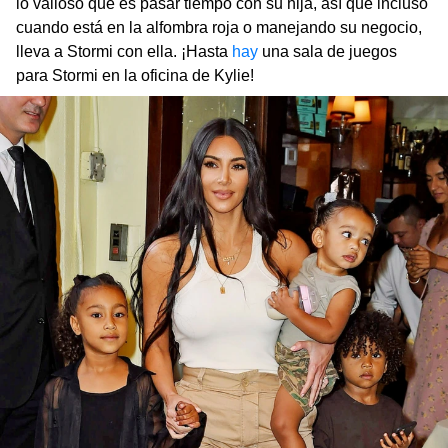
lo valioso que es pasar tiempo con su hija, así que incluso
cuando está en la alfombra roja o manejando su negocio,
lleva a Stormi con ella. ¡Hasta
hay
una sala de juegos
para Stormi en la oficina de Kylie!