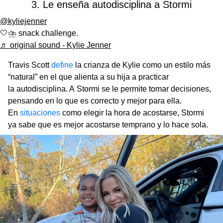
3. Le enseña autodisciplina a Stormi
@kyliejenner
🤍⛈ snack challenge.
♬ original sound - Kylie Jenner
Travis Scott
define
la crianza de Kylie como un estilo más
“natural” en el que alienta a su hija a practicar
la autodisciplina. A Stormi se le permite tomar decisiones,
pensando en lo que es correcto y mejor para ella.
En
situaciones
como elegir la hora de acostarse, Stormi
ya sabe que es mejor acostarse temprano y lo hace sola.