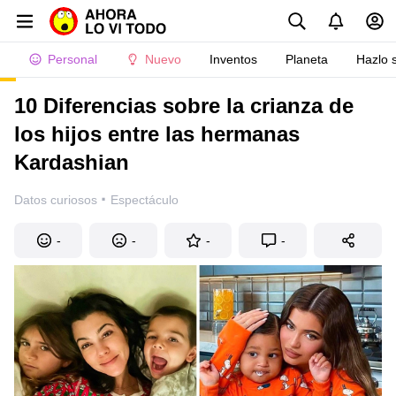
Personal
Nuevo
Inventos
Planeta
Hazlo 
10 Diferencias sobre la crianza de
los hijos entre las hermanas
Kardashian
·
Datos curiosos
Espectáculo
-
-
-
-