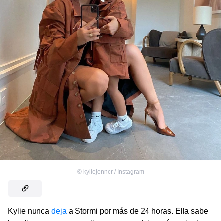
©
kyliejenner / Instagram
Kylie nunca
deja
a Stormi por más de 24 horas. Ella sabe