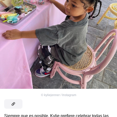
©
kyliejenner / Instagram
Siempre que es posible, Kylie prefiere celebrar todas las