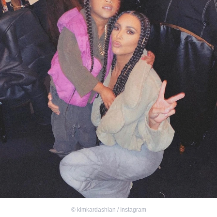
©
kimkardashian / Instagram