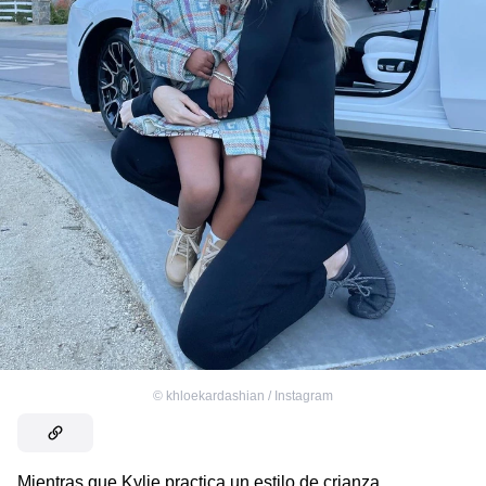
©
khloekardashian / Instagram
Mientras que Kylie practica un estilo de crianza