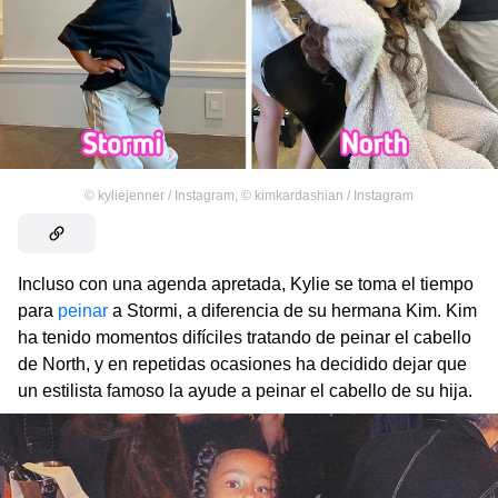
©
kyliejenner / Instagram
,
©
kimkardashian / Instagram
Incluso con una agenda apretada, Kylie se toma el tiempo
para
peinar
a Stormi, a diferencia de su hermana Kim. Kim
ha tenido momentos difíciles tratando de peinar el cabello
de North, y en repetidas ocasiones ha decidido dejar que
un estilista famoso la ayude a peinar el cabello de su hija.