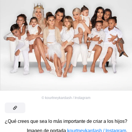
©
kourtneykardash / Instagram
¿Qué crees que sea lo más importante de criar a los hijos?
Imagen de portada
kourtneykardash / Instagram
,