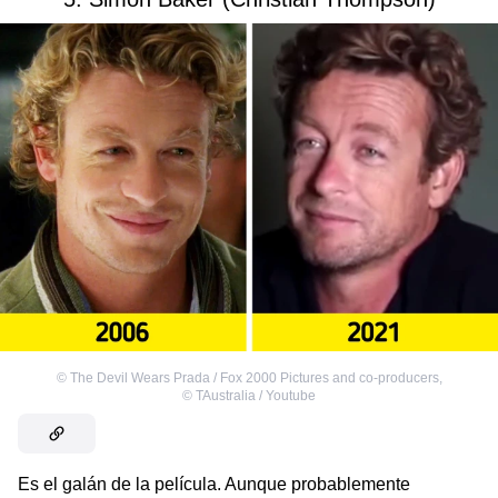
©
The Devil Wears Prada / Fox 2000 Pictures and co-producers
,
©
TAustralia / Youtube
Es el galán de la película. Aunque probablemente