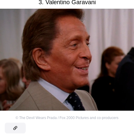
3. Valentino Garavani
©
The Devil Wears Prada / Fox 2000 Pictures and co-producers