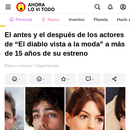
Personal
Nuevo
Inventos
Planeta
Hazlo 
El antes y el después de los actores
de “El diablo vista a la moda” a más
de 15 años de su estreno
·
Datos curiosos
Espectáculo
-
-
-
-