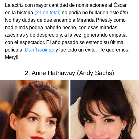
La actriz con mayor cantidad de nominaciones al Óscar
en la historia
(21 en total)
no podía no brillar en este
film
.
No hay dudas de que encarnó a Miranda Priestly como
nadie más podría haberlo hecho, con esas miradas
asesinas y de desprecio y, a la vez, generando empatía
con el espectador. El año pasado se estrenó su última
película,
Don´t look up
y fue todo un éxito.
¡Te queremos,
Meryl!
2. Anne Hathaway (Andy Sachs)