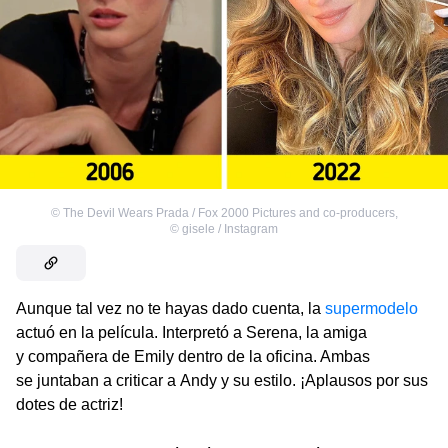
©
The Devil Wears Prada / Fox 2000 Pictures and co-producers
,
©
gisele / Instagram
Aunque tal vez no te hayas dado cuenta, la
supermodelo
actuó en la película. Interpretó a Serena, la amiga
y compañera de Emily dentro de la oficina. Ambas
se juntaban a criticar a Andy y su estilo. ¡Aplausos por sus
dotes de actriz!