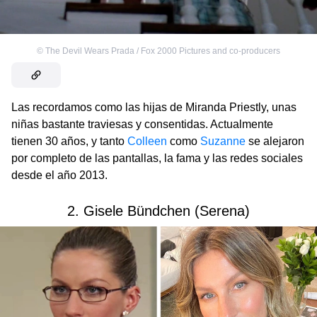
©
The Devil Wears Prada / Fox 2000 Pictures and co-producers
Las recordamos como las hijas de Miranda Priestly, unas
niñas bastante traviesas y consentidas. Actualmente
tienen 30 años, y tanto
Colleen
como
Suzanne
se alejaron
por completo de las pantallas, la fama y las redes sociales
desde el año 2013.
2. Gisele Bündchen (Serena)