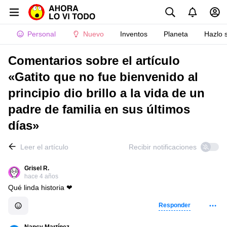
Personal
Nuevo
Inventos
Planeta
Hazlo 
Comentarios sobre el artículo
«Gatito que no fue bienvenido al
principio dio brillo a la vida de un
padre de familia en sus últimos
días»
Leer el artículo
Recibir notificaciones
Grisel R.
hace 4 años
Qué linda historia ❤
Responder