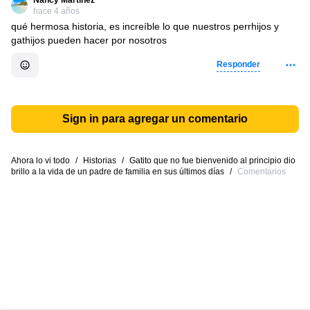
Nancy Martínez
hace 4 años
qué hermosa historia, es increíble lo que nuestros perrhijos y
gathijos pueden hacer por nosotros
Responder
Sign in para agregar un comentario
Ahora lo vi todo
/
Historias
/
Gatito que no fue bienvenido al principio dio
brillo a la vida de un padre de familia en sus últimos días
/
Comentarios