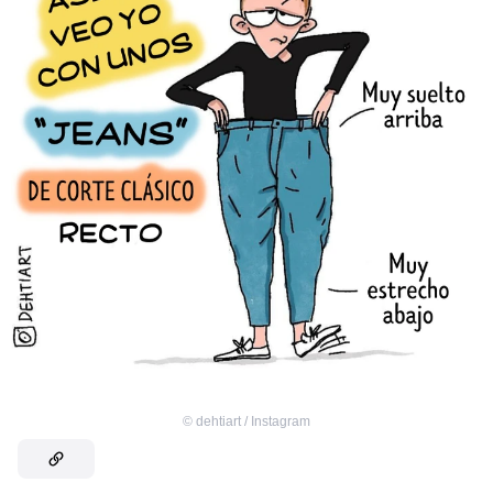
©
dehtiart / Instagram