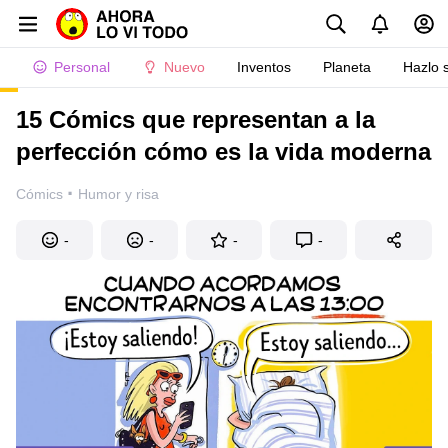
Personal
Nuevo
Inventos
Planeta
Hazlo 
15 Cómics que representan a la
perfección cómo es la vida moderna
·
Cómics
Humor y risa
-
-
-
-