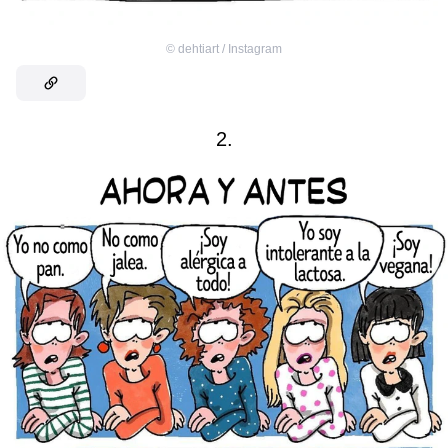
©
dehtiart / Instagram
2.