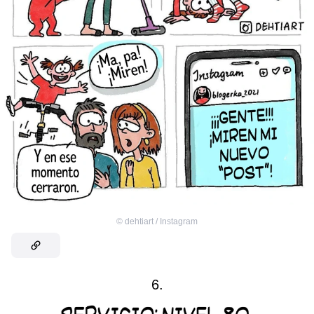
©
dehtiart / Instagram
6.