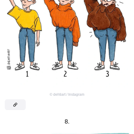
©
dehtiart / Instagram
8.