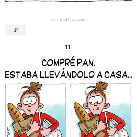
©
dehtiart / Instagram
11.