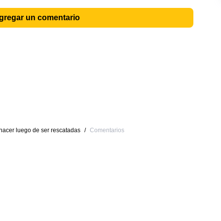
agregar un comentario
nacer luego de ser rescatadas
/
Comentarios