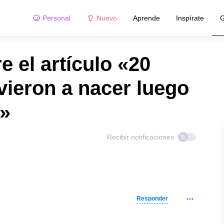
Personal
Nuevo
Aprende
Inspírate
G
 el artículo «20
vieron a nacer luego
s»
Recibir notificaciones
Responder