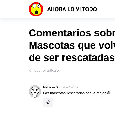
Comentarios sobre
Mascotas que vol
de ser rescatada
Leer el artículo
Marissa B.
hace 4 años
Las mascotas rescatadas son lo mejor 😍