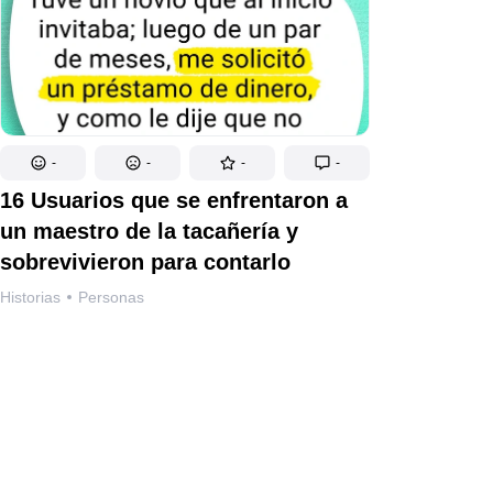
-
-
-
-
16 Usuarios que se enfrentaron a
un maestro de la tacañería y
sobrevivieron para contarlo
Historias
Personas