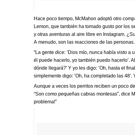
Hace poco tiempo, McMahon adoptó otro compa
Lemon, que también ha tomado gusto por los s
y otras aventuras al aire libre en Instagram. ¿S
A menudo, son las reacciones de las personas.
“La gente dice: ’Dios mío, nunca había visto a
él puede hacerlo, yo también puedo hacerlo’. A
dónde llegará?’ Y yo les digo: ’Oh, hasta el fin
simplemente digo: ’Oh, ha completado las 48′. 
Aunque a veces los perritos reciben un poco de
“Son como pequeñas cabras montesas”, dice Mc
problema!”