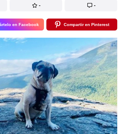
-
-
rtelo en Facebook
Compartir en Pinterest