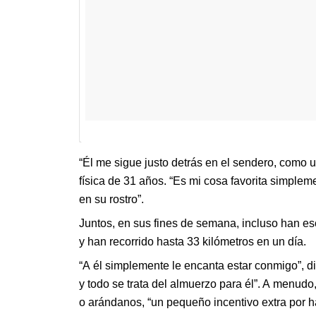
“Él me sigue justo detrás en el sendero, como 
física de 31 años. “Es mi cosa favorita simpleme
en su rostro”.
Juntos, en sus fines de semana, incluso han e
y han recorrido hasta 33 kilómetros en un día.
“A él simplemente le encanta estar conmigo”, d
y todo se trata del almuerzo para él”. A menud
o arándanos, “un pequeño incentivo extra por h