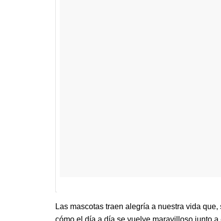
Las mascotas traen alegría a nuestra vida que, 
cómo el día a día se vuelve maravilloso junto a 