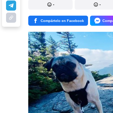
-
-
Compártelo en Facebook
Compá