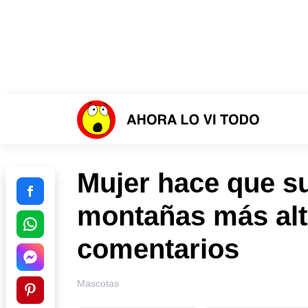
Mujer hace que s
montañas más alta
comentarios
Mascotas