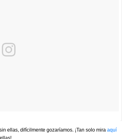
sin ellas, difícilmente gozaríamos. ¡Tan solo mira
aquí
ellas!