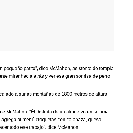
un pequeño patito”, dice McMahon, asistente de terapia
nte mirar hacia atrás y ver esa gran sonrisa de perro
scalado algunas montañas de 1800 metros de altura
ice McMahon. “Él disfruta de un almuerzo en la cima
o, agrega al menú croquetas con calabaza, queso
acer todo ese trabajo”, dice McMahon.