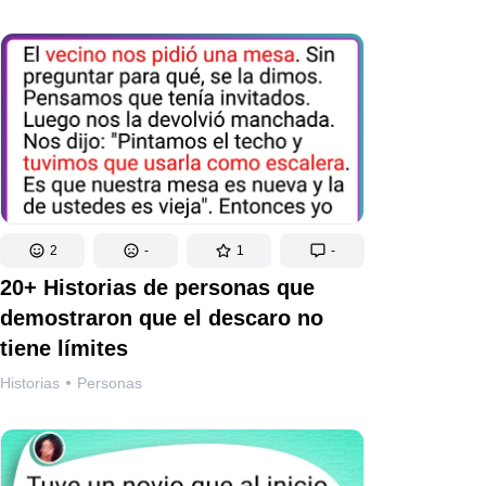
2
-
1
-
20+ Historias de personas que
demostraron que el descaro no
tiene límites
Historias
Personas