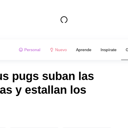
Personal
Nuevo
Aprende
Inspírate
G
us pugs suban las
s y estallan los