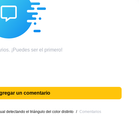
ios. ¡Puedes ser el primero!
agregar un comentario
al detectando el triángulo del color distinto
/
Comentarios