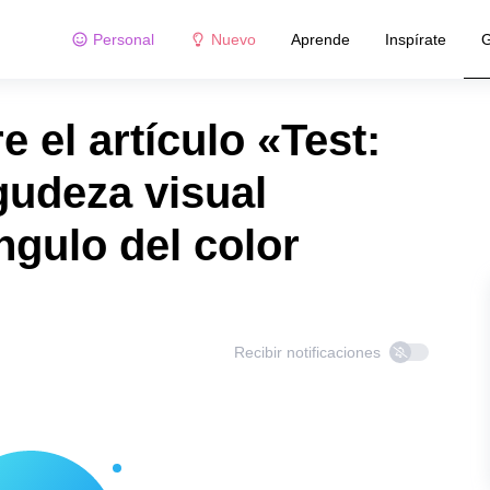
Personal
Nuevo
Aprende
Inspírate
G
 el artículo «Test:
gudeza visual
ngulo del color
Recibir notificaciones