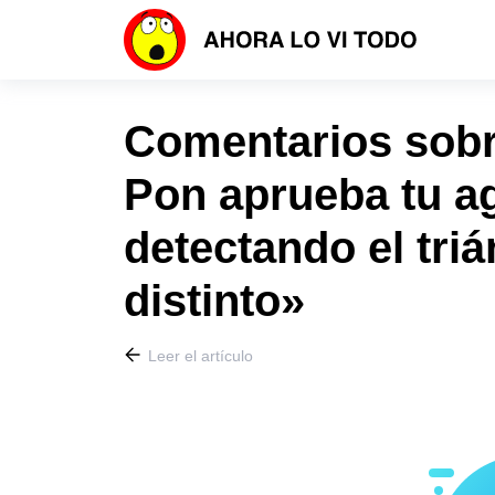
Comentarios sobre
Pon aprueba tu a
detectando el triá
distinto»
Leer el artículo