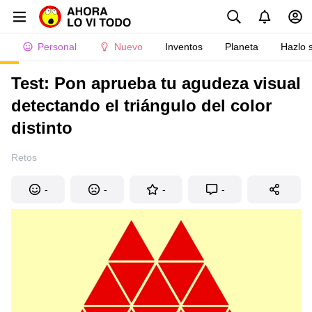
Personal
Nuevo
Inventos
Planeta
Hazlo 
Test: Pon aprueba tu agudeza visual
detectando el triángulo del color
distinto
Retos
-
-
-
-