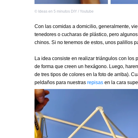
©
Ideas en 5 minutos DIY / Youtube
Con las comidas a domicilio, generalmente, vi
tenedores o cucharas de plástico, pero algunos 
chinos. Si no tenemos de estos, unos palillos 
La idea consiste en realizar triángulos con los pa
de forma que creen un hexágono. Luego, haremos
de tres tipos de colores en la foto de arriba). 
peldaños para nuestras
repisas
en la cara super