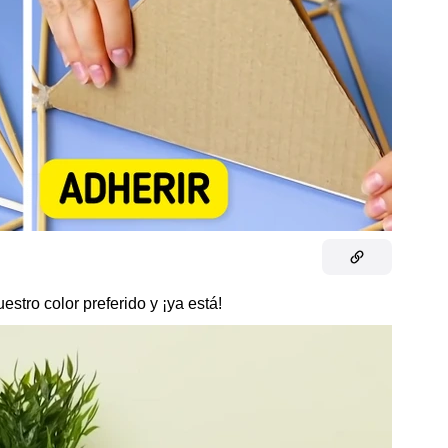
stro color preferido y ¡ya está!