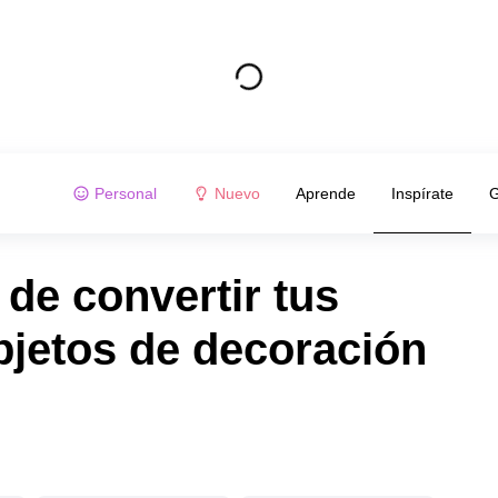
Personal
Nuevo
Aprende
Inspírate
G
 de convertir tus
bjetos de decoración