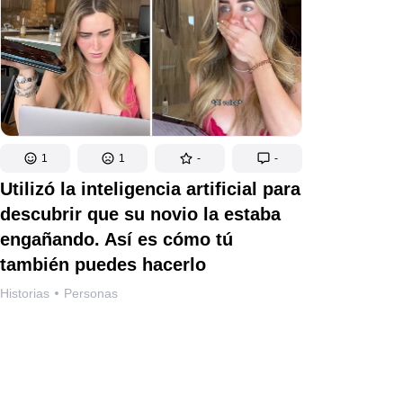
1
1
-
-
Utilizó la inteligencia artificial para
descubrir que su novio la estaba
engañando. Así es cómo tú
también puedes hacerlo
Historias
Personas