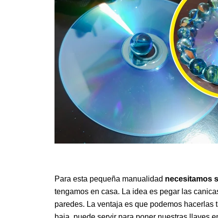
Para esta pequeña manualidad
necesitamos s
tengamos en casa. La idea es pegar las canicas 
paredes. La ventaja es que podemos hacerlas t
baja, puede servir para poner nuestras llaves en