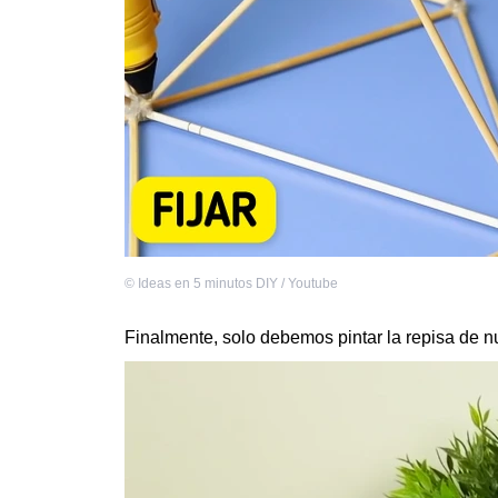
©
Ideas en 5 minutos DIY / Youtube
Finalmente, solo debemos pintar la repisa de nue