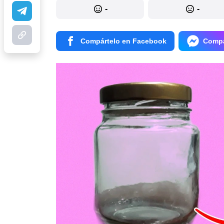
-
-
Compártelo en Facebook
Compá