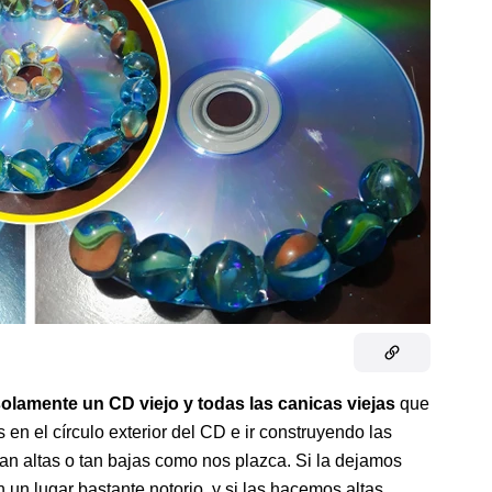
olamente un CD viejo y todas las canicas viejas
que
en el círculo exterior del CD e ir construyendo las
an altas o tan bajas como nos plazca. Si la dejamos
 un lugar bastante notorio, y si las hacemos altas,