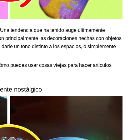
a. Una tendencia que ha tenido auge últimamente
son principalmente las decoraciones hechas con objetos
arle un tono distinto a los espacios, o simplemente
cómo puedes usar cosas viejas para hacer artículos
iente nostálgico