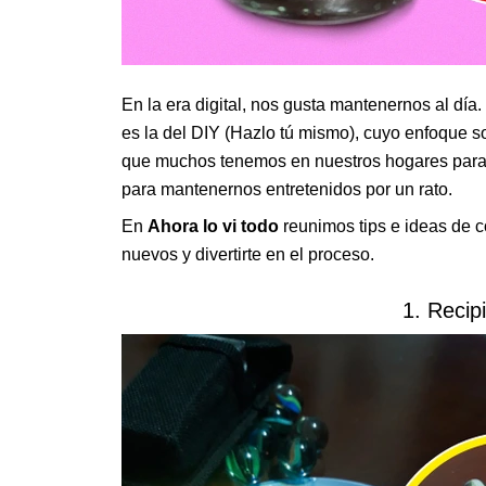
En la era digital, nos gusta mantenernos al dí
es la del DIY (Hazlo tú mismo), cuyo enfoque 
que muchos tenemos en nuestros hogares para d
para mantenernos entretenidos por un rato.
En
Ahora lo vi todo
reunimos tips e ideas de 
nuevos y divertirte en el proceso.
1. Recip