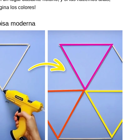
gina los colores!
pisa moderna