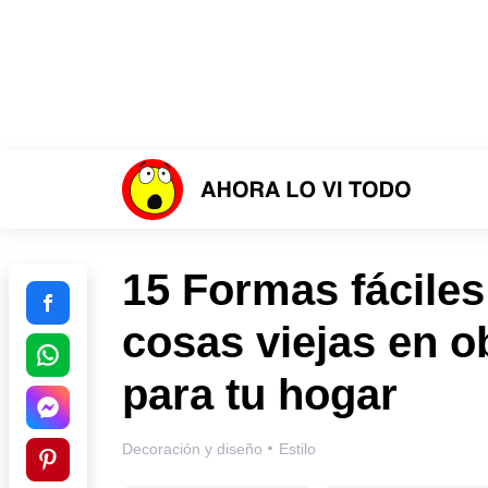
15 Formas fáciles
cosas viejas en o
para tu hogar
·
Decoración y diseño
Estilo