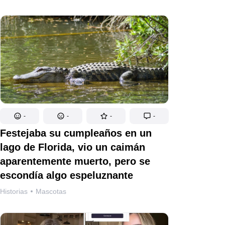
-
-
-
-
Festejaba su cumpleaños en un
lago de Florida, vio un caimán
aparentemente muerto, pero se
escondía algo espeluznante
Historias
Mascotas