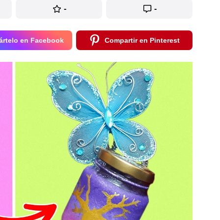
-
-
rtelo en Facebook
Compartir en Pinterest