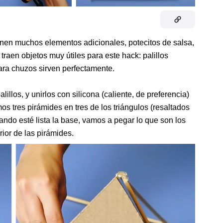
enen muchos elementos adicionales, potecitos de salsa,
traen objetos muy útiles para este hack: palillos
para chuzos sirven perfectamente.
lillos, y unirlos con silicona (caliente, de preferencia)
 tres pirámides en tres de los triángulos (resaltados
Cuando esté lista la base, vamos a pegar lo que son los
ior de las pirámides.