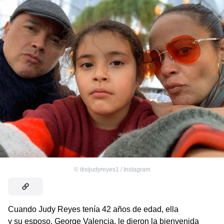
©
itisijudyreyes1 / Instagram
Cuando Judy Reyes tenía 42 años de edad, ella
y su esposo, George Valencia, le dieron la bienvenida