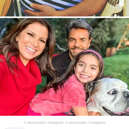
©
alexrosaldo / Instagram
,
©
alexrosaldo / Instagram