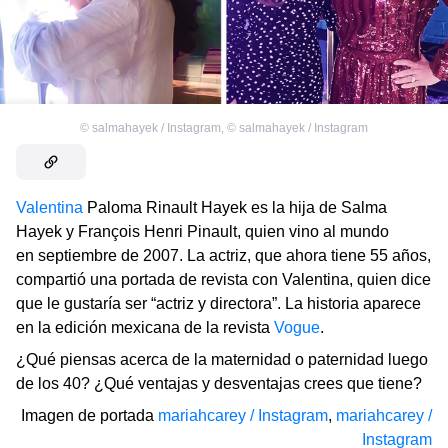
©
salmahayek / Instagram
,
©
salmahayek / Instagram
Valentina
Paloma Rinault Hayek es la hija de Salma
Hayek y François Henri Pinault, quien vino al mundo
en septiembre de 2007. La actriz, que ahora tiene 55 años,
compartió una portada de revista con Valentina, quien dice
que le gustaría ser “actriz y directora”. La historia aparece
en la edición mexicana de la revista
Vogue
.
¿Qué piensas acerca de la maternidad o paternidad luego
de los 40? ¿Qué ventajas y desventajas crees que tiene?
Imagen de portada
mariahcarey / Instagram
,
mariahcarey /
Instagram