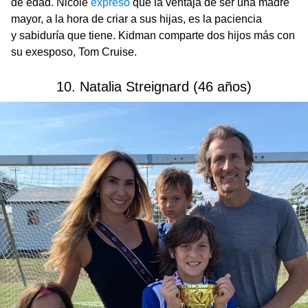
de edad. Nicole
expresó
que la ventaja de ser una madre
mayor, a la hora de criar a sus hijas, es la paciencia
y sabiduría que tiene. Kidman comparte dos hijos más con
su exesposo, Tom Cruise.
10. Natalia Streignard (46 años)