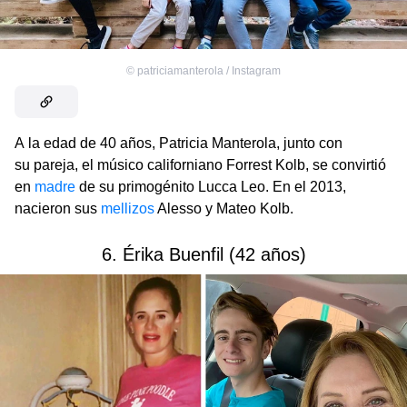
©
patriciamanterola / Instagram
A la edad de 40 años, Patricia Manterola, junto con
su pareja, el músico californiano Forrest Kolb, se convirtió
en
madre
de su primogénito Lucca Leo. En el 2013,
nacieron sus
mellizos
Alesso y Mateo Kolb.
6. Érika Buenfil (42 años)