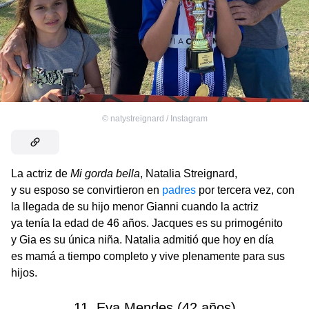
©
natystreignard / Instagram
La actriz de
Mi gorda bella
, Natalia Streignard,
y su esposo se convirtieron en
padres
por tercera vez, con
la llegada de su hijo menor Gianni cuando la actriz
ya tenía la edad de 46 años. Jacques es su primogénito
y Gia es su única niña. Natalia admitió que hoy en día
es mamá a tiempo completo y vive plenamente para sus
hijos.
11. Eva Mendes (42 años)