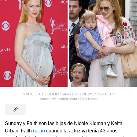
MARCOCCHI GIULIO / SIPA / EAST NEWS
,
SNAPPER /
bauergriffinonline.com / East News
Sunday y Faith son las hijas de Nicole Kidman y Keith
Urban. Faith
nació
cuando la actriz ya tenía 43 años