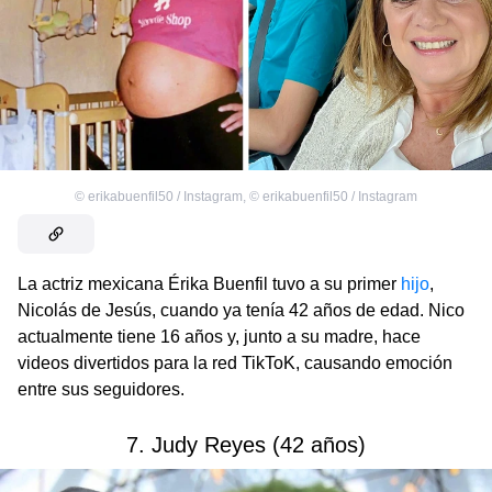
©
erikabuenfil50 / Instagram
,
©
erikabuenfil50 / Instagram
La actriz mexicana Érika Buenfil tuvo a su primer
hijo
,
Nicolás de Jesús, cuando ya tenía 42 años de edad. Nico
actualmente tiene 16 años y, junto a su madre, hace
videos divertidos para la red TikToK, causando emoción
entre sus seguidores.
7. Judy Reyes (42 años)