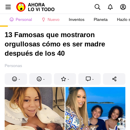
Personal
Nuevo
Inventos
Planeta
Hazlo 
13 Famosas que mostraron
orgullosas cómo es ser madre
después de los 40
Personas
-
-
-
-