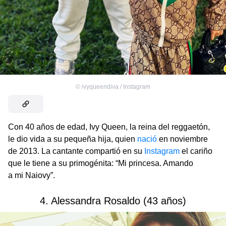
©
ivyqueendiva / Instagram
Con 40 años de edad, Ivy Queen, la reina del reggaetón,
le dio vida a su pequeña hija, quien
nació
en noviembre
de 2013. La cantante compartió en su
Instagram
el cariño
que le tiene a su primogénita: “Mi princesa. Amando
a mi Naiovy”.
4. Alessandra Rosaldo (43 años)