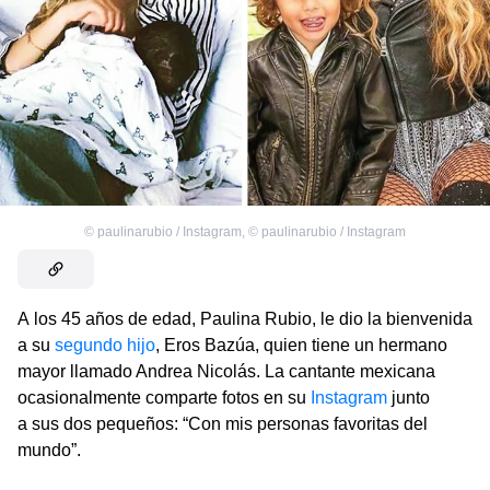
©
paulinarubio / Instagram
,
©
paulinarubio / Instagram
A los 45 años de edad, Paulina Rubio, le dio la bienvenida
a su
segundo hijo
, Eros Bazúa, quien tiene un hermano
mayor llamado Andrea Nicolás. La cantante mexicana
ocasionalmente comparte fotos en su
Instagram
junto
a sus dos pequeños: “Con mis personas favoritas del
mundo”.