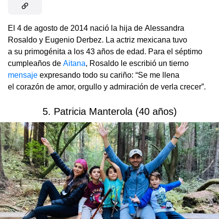
El 4 de agosto de 2014 nació la hija de Alessandra
Rosaldo y Eugenio Derbez. La actriz mexicana tuvo
a su primogénita a los 43 años de edad. Para el séptimo
cumpleaños de
Aitana
, Rosaldo le escribió un tierno
mensaje
expresando todo su cariño: “Se me llena
el corazón de amor, orgullo y admiración de verla crecer”.
5. Patricia Manterola (40 años)