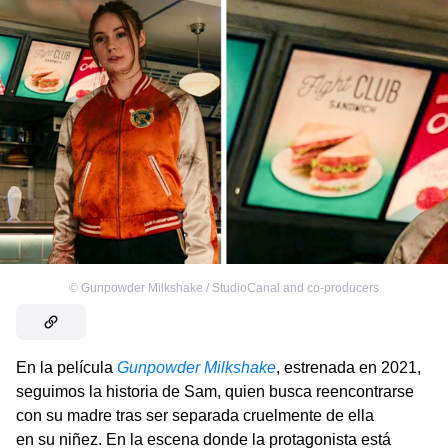
©
Gunpowder Milkshake / StudioCanal and co-producers
En la película
Gunpowder Milkshake
, estrenada en 2021,
seguimos la historia de Sam, quien busca reencontrarse
con su madre tras ser separada cruelmente de ella
en su niñez. En la escena donde la protagonista está