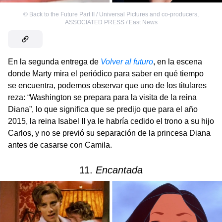
©
Back to the Future Part II / Universal Pictures and co-producers
,
ASSOCIATED PRESS / East News
En la segunda entrega de
Volver al futuro
, en la escena
donde Marty mira el periódico para saber en qué tiempo
se encuentra, podemos observar que uno de los titulares
reza: “Washington se prepara para la visita de la reina
Diana”, lo que significa que se predijo que para el año
2015, la reina Isabel II ya le habría cedido el trono a su hijo
Carlos, y no se previó su separación de la princesa Diana
antes de casarse con Camila.
11.
Encantada