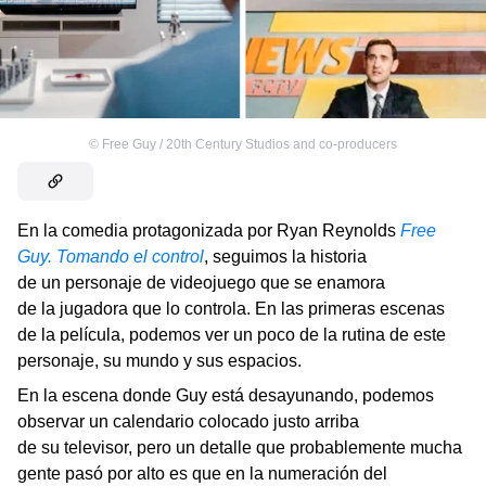
©
Free Guy / 20th Century Studios and co-producers
En la comedia protagonizada por Ryan Reynolds
Free
Guy. Tomando el control
, seguimos la historia
de un personaje de videojuego que se enamora
de la jugadora que lo controla. En las primeras escenas
de la película, podemos ver un poco de la rutina de este
personaje, su mundo y sus espacios.
En la escena donde Guy está desayunando, podemos
observar un calendario colocado justo arriba
de su televisor, pero un detalle que probablemente mucha
gente pasó por alto es que en la numeración del