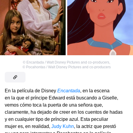
©
Encantada / Walt Disney Pictures and co-producers
,
©
Pocahontas / Walt Disney Pictures and co-producers
En la película de Disney
Encantada
, en la escena
en la que el príncipe Edward está buscando a Giselle,
vemos cómo toca la puerta de una señora que,
claramente, ha dejado de creer en los cuentos de hadas
y en cualquier tipo de príncipe azul. Esta peculiar
mujer es, en realidad,
Judy Kuhn
, la actriz que prestó