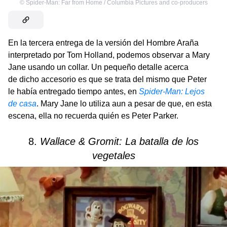
©
Spider-Man: Far from Home / Columbia Pictures and co-producers
En la tercera entrega de la versión del Hombre Araña
interpretado por Tom Holland, podemos observar a Mary
Jane usando un collar. Un pequeño detalle acerca
de dicho accesorio es que se trata del mismo que Peter
le había entregado tiempo antes, en
Spider-Man: Lejos
de casa
. Mary Jane lo utiliza aun a pesar de que, en esta
escena, ella no recuerda quién es Peter Parker.
8.
Wallace & Gromit: La batalla de los
vegetales