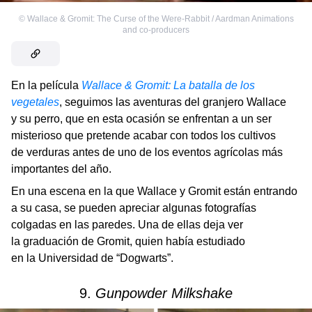
©
Wallace & Gromit: The Curse of the Were-Rabbit / Aardman Animations
and co-producers
En la película
Wallace & Gromit: La batalla de los
vegetales
, seguimos las aventuras del granjero Wallace
y su perro, que en esta ocasión se enfrentan a un ser
misterioso que pretende acabar con todos los cultivos
de verduras antes de uno de los eventos agrícolas más
importantes del año.
En una escena en la que Wallace y Gromit están entrando
a su casa, se pueden apreciar algunas fotografías
colgadas en las paredes. Una de ellas deja ver
la graduación de Gromit, quien había estudiado
en la Universidad de
“Dogwarts”.
9.
Gunpowder Milkshake