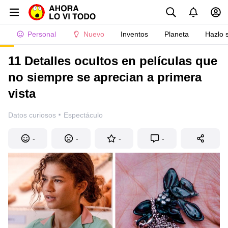
Personal
Nuevo
Inventos
Planeta
Hazlo 
11 Detalles ocultos en películas que
no siempre se aprecian a primera
vista
·
Datos curiosos
Espectáculo
-
-
-
-