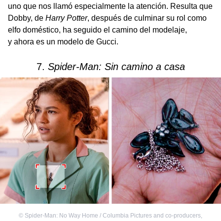
uno que nos llamó especialmente la atención. Resulta que
Dobby, de
Harry Potter
, después de culminar su rol como
elfo doméstico, ha seguido el camino del modelaje,
y ahora es un modelo de Gucci.
7.
Spider-Man: Sin camino a casa
©
Spider-Man: No Way Home / Columbia Pictures and co-producers
,