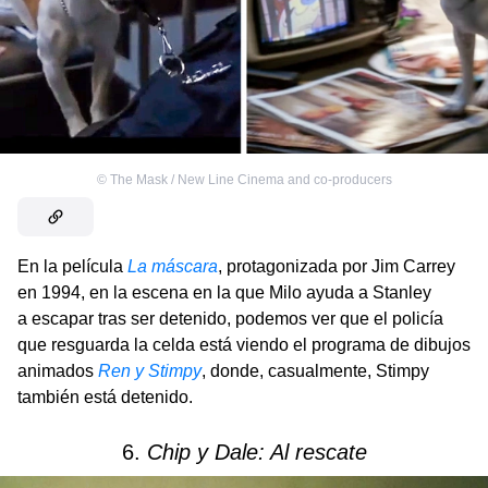
©
The Mask / New Line Cinema and co-producers
En la película
La máscara
, protagonizada por Jim Carrey
en 1994, en la escena en la que Milo ayuda a Stanley
a escapar tras ser detenido, podemos ver que el policía
que resguarda la celda está viendo el programa de dibujos
animados
Ren y Stimpy
, donde, casualmente, Stimpy
también está detenido.
6.
Chip y Dale: Al rescate