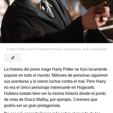
©
Harry Potter and the Half-Blood Prince / Warner Bros. and co-producers
La historia del joven mago Harry Potter se hizo locamente
popular en todo el mundo. Millones de personas siguieron
sus aventuras y lo vieron luchar contra el mal. Pero Harry
no era el único personaje interesante en Hogwarts.
Hubiera estado bien ver la misma historia desde el punto
de vista de Draco Malfoy, por ejemplo. Creemos que
podría ser un gran protagonista.