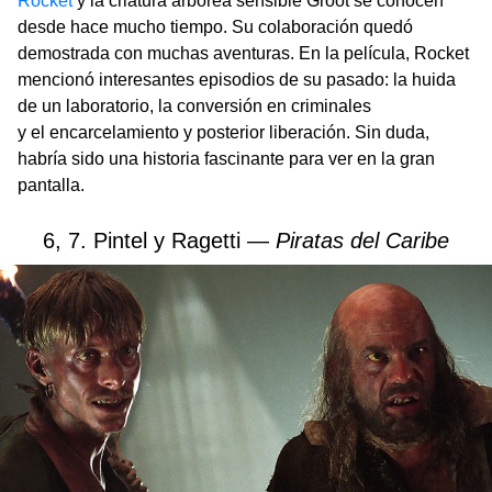
Rocket
y la criatura arbórea sensible Groot se conocen
desde hace mucho tiempo. Su colaboración quedó
demostrada con muchas aventuras. En la película, Rocket
mencionó interesantes episodios de su pasado: la huida
de un laboratorio, la conversión en criminales
y el encarcelamiento y posterior liberación. Sin duda,
habría sido una historia fascinante para ver en la gran
pantalla.
6, 7. Pintel y Ragetti —
Piratas del Caribe