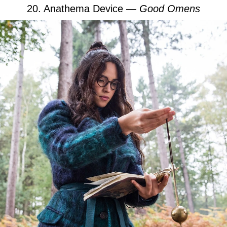
20. Anathema Device —
Good Omens