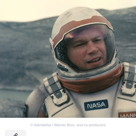
©
Interstellar / Warner Bros. and co-producers