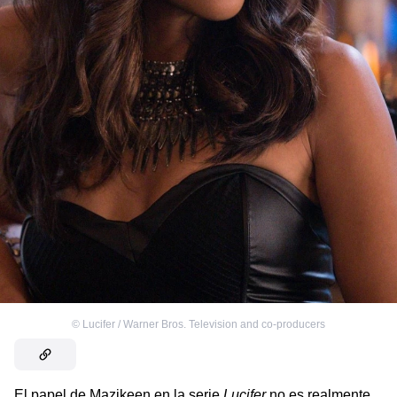
©
Lucifer / Warner Bros. Television and co-producers
El papel de Mazikeen en la serie
Lucifer
no es realmente