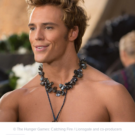
©
The Hunger Games: Catching Fire / Lionsgate and co-producers