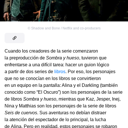
©
Shadow and Bone / Netflix and co-producers
Cuando los creadores de la serie comenzaron
la preproducción de
Sombra y hueso
, tuvieron que
enfrentarse a una difícil tarea: hacer un guion lógico
a partir de dos series de
libros
. Por eso, los personajes
que no se conocían en los libros se convirtieron
en un equipo en la pantalla: Alina y el Darkling (también
conocido como “El Oscuro”) son los personajes de la serie
de libros
Sombra y hueso
, mientras que Kaz, Jesper, Inej,
Nina y Matthias son los personajes de la serie de libros
Seis de cuervos
. Sus aventuras no debían distraer
la atención del espectador de lo principal, la lucha
de Alina. Pero en realidad, estos personajes se robaron