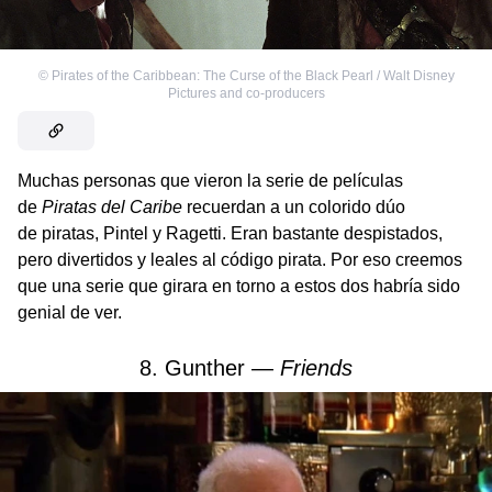
©
Pirates of the Caribbean: The Curse of the Black Pearl / Walt Disney
Pictures and co-producers
Muchas personas que vieron la serie de películas
de
Piratas del Caribe
recuerdan a un colorido dúo
de piratas, Pintel y Ragetti. Eran bastante despistados,
pero divertidos y leales al código pirata. Por eso creemos
que una serie que girara en torno a estos dos habría sido
genial de ver.
8. Gunther —
Friends