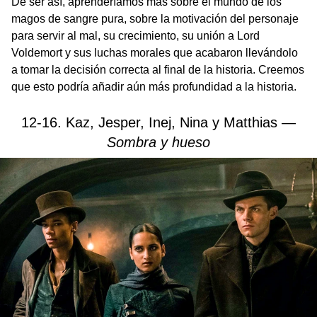
De ser así, aprenderíamos más sobre el mundo de los
magos de sangre pura, sobre la motivación del personaje
para servir al mal, su crecimiento, su unión a Lord
Voldemort y sus luchas morales que acabaron llevándolo
a tomar la decisión correcta al final de la historia. Creemos
que esto podría añadir aún más profundidad a la historia.
12-16. Kaz, Jesper, Inej, Nina y Matthias —
Sombra y hueso