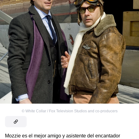
©
White Collar / Fox Television Studios and co-producers
Mozzie es el mejor amigo y asistente del encantador