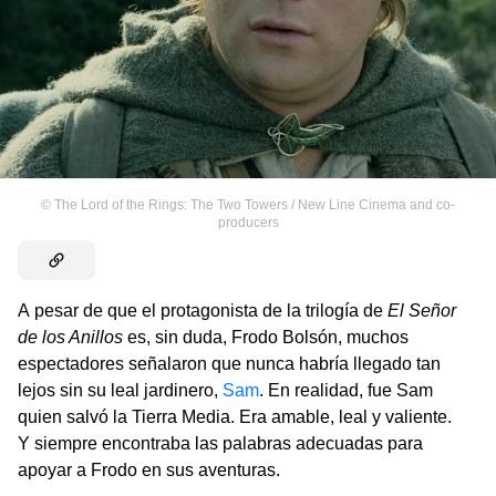
©
The Lord of the Rings: The Two Towers / New Line Cinema and co-
producers
A pesar de que el protagonista de la trilogía de
El Señor
de los Anillos
es, sin duda, Frodo Bolsón, muchos
espectadores señalaron que nunca habría llegado tan
lejos sin su leal jardinero,
Sam
. En realidad, fue Sam
quien salvó la Tierra Media. Era amable, leal y valiente.
Y siempre encontraba las palabras adecuadas para
apoyar a Frodo en sus aventuras.