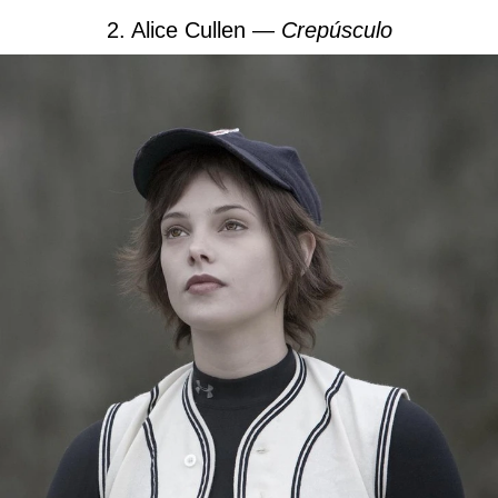
2. Alice Cullen —
Crepúsculo