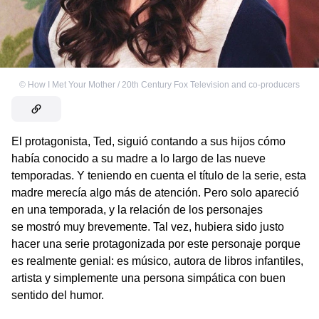
©
How I Met Your Mother / 20th Century Fox Television and co-producers
El protagonista, Ted, siguió contando a sus hijos cómo
había conocido a su madre a lo largo de las nueve
temporadas. Y teniendo en cuenta el título de la serie, esta
madre merecía algo más de atención. Pero solo apareció
en una temporada, y la relación de los personajes
se mostró muy brevemente. Tal vez, hubiera sido justo
hacer una serie protagonizada por este personaje porque
es realmente genial: es músico, autora de libros infantiles,
artista y simplemente una persona simpática con buen
sentido del humor.