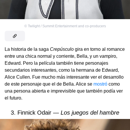
©
Twilight / Summit Entertainment and co-producers
La historia de la saga
Crepúsculo
gira en torno al romance
entre una chica normal y corriente, Bella, y un vampiro,
Edward. Pero la película también tiene personajes
secundarios interesantes, como la hermana de Edward,
Alice Cullen. Fue mucho más interesante ver el desarrollo
de este personaje que el de Bella. Alice se
mostró
como
una persona abierta e imprevisible que también podía ver
el futuro.
3. Finnick Odair —
Los juegos del hambre