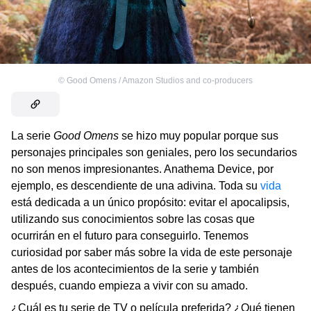
©
Good Omens / Amazon Studios and co-producers
La serie
Good Omens
se hizo muy popular porque sus
personajes principales son geniales, pero los secundarios
no son menos impresionantes. Anathema Device, por
ejemplo, es descendiente de una adivina. Toda su
vida
está dedicada a un único propósito: evitar el apocalipsis,
utilizando sus conocimientos sobre las cosas que
ocurrirán en el futuro para conseguirlo. Tenemos
curiosidad por saber más sobre la vida de este personaje
antes de los acontecimientos de la serie y también
después, cuando empieza a vivir con su amado.
¿Cuál es tu serie de TV o película preferida? ¿Qué tienen