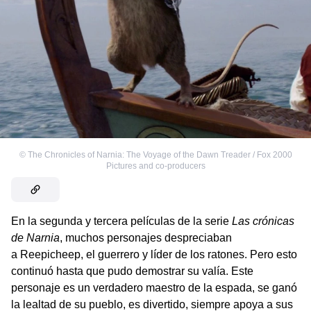
©
The Chronicles of Narnia: The Voyage of the Dawn Treader / Fox 2000
Pictures and co-producers
En la segunda y tercera películas de la serie
Las crónicas
de Narnia
, muchos personajes despreciaban
a Reepicheep, el guerrero y líder de los ratones. Pero esto
continuó hasta que pudo demostrar su valía. Este
personaje es un verdadero maestro de la espada, se ganó
la lealtad de su pueblo, es divertido, siempre apoya a sus