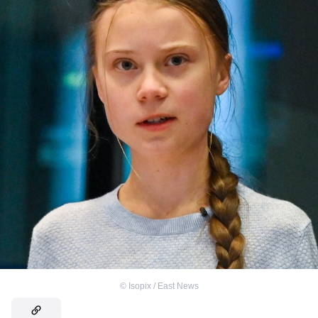
©
Isopix / East News