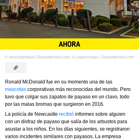
©
amazingmikael / Depositphotos.com
,
©
Loganimages / Depositphotos.com
Ronald McDonald fue en su momento una de las
mascotas
corporativas más reconocidas del mundo. Pero
tuvo que colgar sus zapatos de payaso en un clavo, todo
por las malas bromas que surgieron en 2016.
La policía de Newcastle
recibió
informes sobre alguien
con un disfraz de payaso que salía de los arbustos para
asustar a los niños. En los días siguientes, se registraron
varios incidentes similares con payasos. La empresa