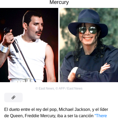
Mercury
©
East News
,
©
AFP / East News
El dueto entre el rey del pop, Michael Jackson, y el líder
de Queen, Freddie Mercury, iba a ser la canción
“There