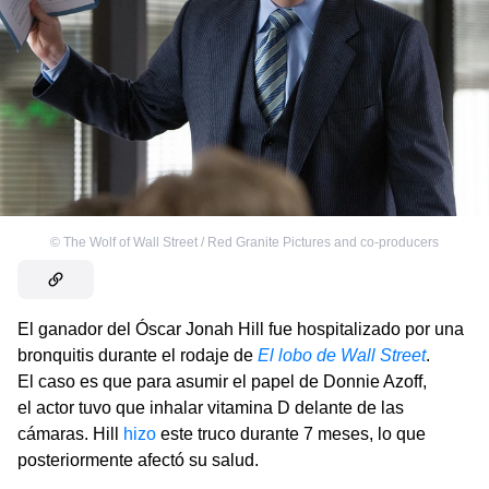
©
The Wolf of Wall Street / Red Granite Pictures and co-producers
El ganador del Óscar Jonah Hill fue hospitalizado por una
bronquitis durante el rodaje de
El lobo de Wall Street
.
El caso es que para asumir el papel de Donnie Azoff,
el actor tuvo que inhalar vitamina D delante de las
cámaras. Hill
hizo
este truco durante 7 meses, lo que
posteriormente afectó su salud.