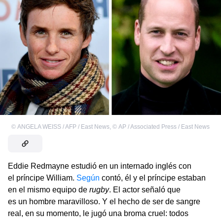
©
ANGELA WEISS / AFP / East News
,
©
AP / Associated Press / East News
Eddie Redmayne estudió en un internado inglés con
el príncipe William.
Según
contó, él y el príncipe estaban
en el mismo equipo de
rugby
. El actor señaló que
es un hombre maravilloso. Y el hecho de ser de sangre
real, en su momento, le jugó una broma cruel: todos