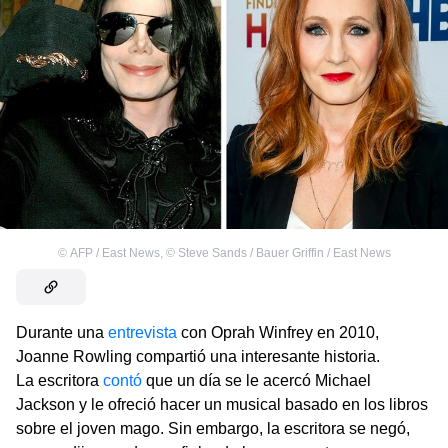
©
AFP / East News
,
©
Steve Sands / Bauer Griffin / East News
Durante una
entrevista
con Oprah Winfrey en 2010,
Joanne Rowling compartió una interesante historia.
La escritora
contó
que un día se le acercó Michael
Jackson y le ofreció hacer un musical basado en los libros
sobre el joven mago. Sin embargo, la escritora se negó,