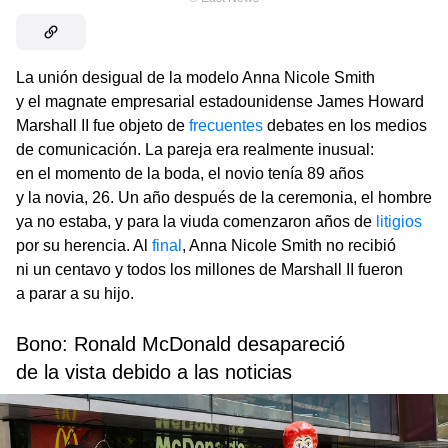
La unión desigual de la modelo Anna Nicole Smith
y el magnate empresarial estadounidense James Howard
Marshall II fue objeto de
frecuentes
debates en los medios
de comunicación. La pareja era realmente inusual:
en el momento de la boda, el novio tenía 89 años
y la novia, 26. Un año después de la ceremonia, el hombre
ya no estaba, y para la viuda comenzaron años de
litigios
por su herencia. Al
final
, Anna Nicole Smith no recibió
ni un centavo y todos los millones de Marshall II fueron
a parar a su hijo.
Bono: Ronald McDonald desapareció
de la vista debido a las noticias