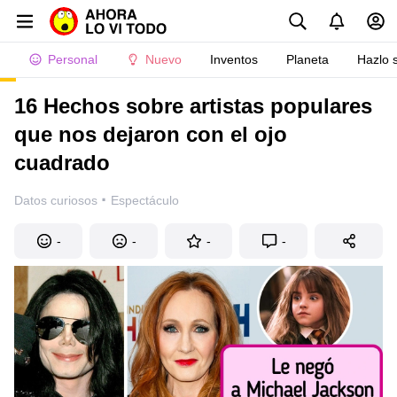
Personal
Nuevo
Inventos
Planeta
Hazlo 
16 Hechos sobre artistas populares
que nos dejaron con el ojo
cuadrado
·
Datos curiosos
Espectáculo
-
-
-
-