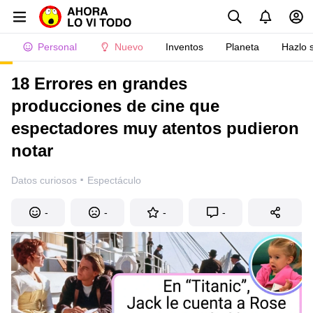
Personal
Nuevo
Inventos
Planeta
Hazlo 
18 Errores en grandes
producciones de cine que
espectadores muy atentos pudieron
notar
·
Datos curiosos
Espectáculo
-
-
-
-