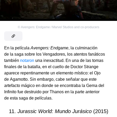
©
Avengers: Endgame / Marvel Studios and co-producers
En la película
Avengers: Endgame
, la culminación
de la saga sobre los Vengadores, los atentos fanáticos
también
notaron
una inexactitud. En una de las tomas
finales de la batalla, en el cuello de Doctor Strange
aparece repentinamente un elemento místico: el Ojo
de Agamotto. Sin embargo, cabe señalar que este
artefacto mágico en donde se encontraba la Gema del
Infinito fue destruido por Thanos en la parte anterior
de esta saga de películas.
11.
Jurassic World: Mundo Jurásico
(2015)