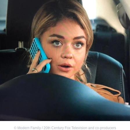
©
Modern Family / 20th Century Fox Television and co-producers