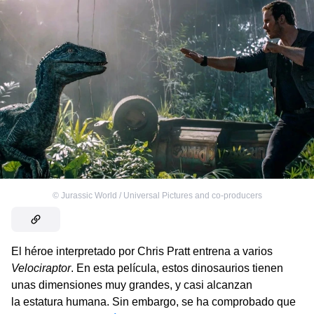
©
Jurassic World / Universal Pictures and co-producers
El héroe interpretado por Chris Pratt entrena a varios
Velociraptor
. En esta película, estos dinosaurios tienen
unas dimensiones muy grandes, y casi alcanzan
la estatura humana. Sin embargo, se ha comprobado que