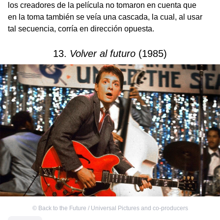
los creadores de la película no tomaron en cuenta que
en la toma también se veía una cascada, la cual, al usar
tal secuencia, corría en dirección opuesta.
13.
Volver al futuro
(1985)
©
Back to the Future / Universal Pictures and co-producers