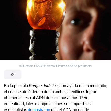
©
Jurassic Park / Universal Pictures and co-producers
En la película
Parque Jurásico
, con ayuda de un mosquito,
el cual se atoró dentro de un ámbar, científicos logran
obtener acceso al ADN de los dinosaurios. Pero,
en realidad, tales manipulaciones son imposibles:
especialistas
demostraron
que el ADN no puede