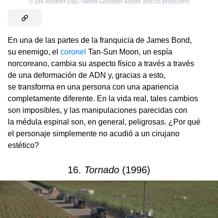
©
Die Another Day / Metro-Goldwyn-Mayer and co-producers
En una de las partes de la franquicia de James Bond,
su enemigo, el
coronel
Tan-Sun Moon, un espía
norcoreano, cambia su aspecto físico a través a través
de una deformación de ADN y, gracias a esto,
se transforma en una persona con una apariencia
completamente diferente. En la vida real, tales cambios
son imposibles, y las manipulaciones parecidas con
la médula espinal son, en general, peligrosas. ¿Por qué
el personaje simplemente no acudió a un cirujano
estético?
16.
Tornado
(1996)