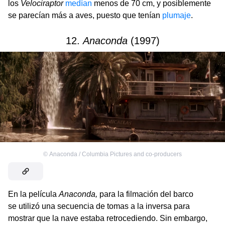
los
Velociraptor
medían
menos de 70 cm, y posiblemente
se parecían más a aves, puesto que tenían
plumaje
.
12.
Anaconda
(1997)
©
Anaconda / Columbia Pictures and co-producers
En la película
Anaconda,
para la filmación del barco
se utilizó una secuencia de tomas a la inversa para
mostrar que la nave estaba retrocediendo. Sin embargo,