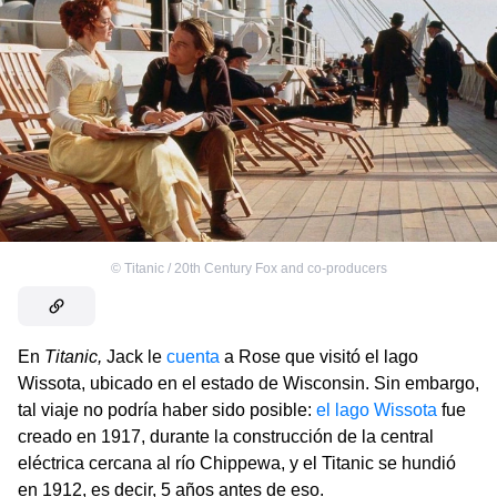
©
Titanic / 20th Century Fox and co-producers
En
Titanic,
Jack le
cuenta
a Rose que visitó el lago
Wissota, ubicado en el estado de Wisconsin. Sin embargo,
tal viaje no podría haber sido posible:
el lago Wissota
fue
creado en 1917, durante la construcción de la central
eléctrica cercana al río Chippewa, y el Titanic se hundió
en 1912, es decir, 5 años antes de eso.