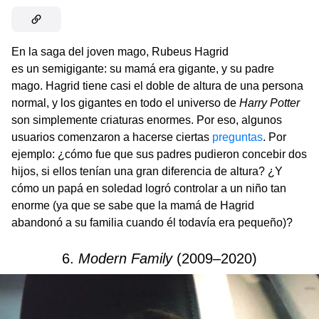
En la saga del joven mago, Rubeus Hagrid
es un semigigante: su mamá era gigante, y su padre
mago. Hagrid tiene casi el doble de altura de una persona
normal, y los gigantes en todo el universo de
Harry Potter
son simplemente criaturas enormes. Por eso, algunos
usuarios comenzaron a hacerse ciertas
preguntas
. Por
ejemplo: ¿cómo fue que sus padres pudieron concebir dos
hijos, si ellos tenían una gran diferencia de altura? ¿Y
cómo un papá en soledad logró controlar a un niño tan
enorme (ya que se sabe que la mamá de Hagrid
abandonó a su familia cuando él todavía era pequeño)?
6.
Modern Family
(2009–2020)