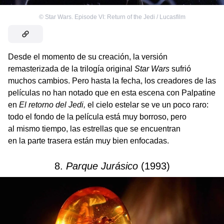
©
Star Wars. Episode VI: Return of the Jedi / Lucasfilm
Desde el momento de su creación, la versión
remasterizada de la trilogía original
Star Wars
sufrió
muchos cambios. Pero hasta la fecha, los creadores de las
películas no han notado que en esta escena con Palpatine
en
El retorno del Jedi,
el cielo estelar se ve un poco raro:
todo el fondo de la película está muy borroso, pero
al mismo tiempo, las estrellas que se encuentran
en la parte trasera están muy bien enfocadas.
8.
Parque Jurásico
(1993)