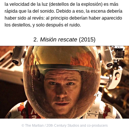
la velocidad de la luz (destellos de la explosión) es más
rápida que la del sonido. Debido a eso, la escena debería
haber sido al revés: al principio deberían haber aparecido
los destellos, y solo después el ruido.
2.
Misión rescate
(2015)
©
The Martian / 20th Century Studios and co-producers