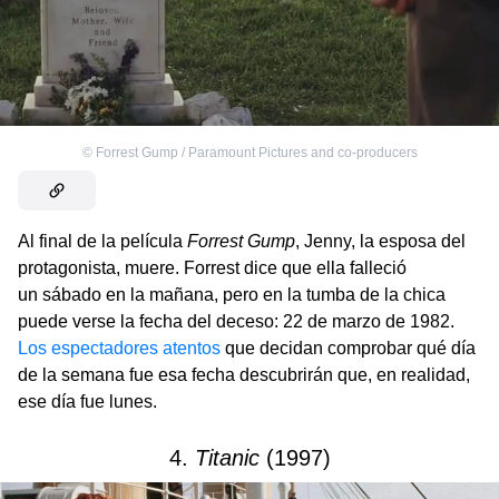
©
Forrest Gump / Paramount Pictures and co-producers
Al final de la película
Forrest Gump
, Jenny, la esposa del
protagonista, muere. Forrest dice que ella falleció
un sábado en la mañana, pero en la tumba de la chica
puede verse la fecha del deceso: 22 de marzo de 1982.
Los espectadores atentos
que decidan comprobar qué día
de la semana fue esa fecha descubrirán que, en realidad,
ese día fue lunes.
4.
Titanic
(1997)