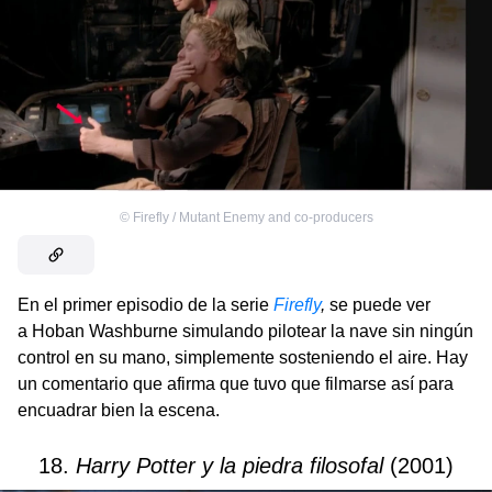
©
Firefly / Mutant Enemy and co-producers
En el primer episodio de la serie
Firefly
,
se puede ver
a Hoban Washburne simulando pilotear la nave sin ningún
control en su mano, simplemente sosteniendo el aire. Hay
un comentario que afirma que tuvo que filmarse así para
encuadrar bien la escena.
18.
Harry Potter y la piedra filosofal
(2001)