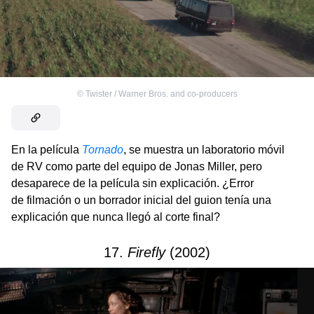
©
Twister / Warner Bros. and co-producers
En la película
Tornado
, se muestra un laboratorio móvil
de RV como parte del equipo de Jonas Miller, pero
desaparece de la película sin explicación. ¿Error
de filmación o un borrador inicial del guion tenía una
explicación que nunca llegó al corte final?
17.
Firefly
(2002)