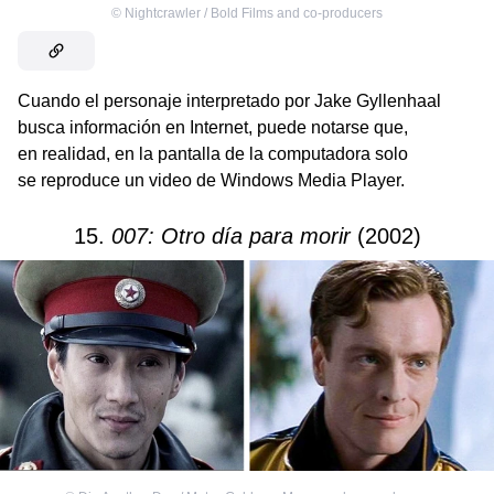
©
Nightcrawler / Bold Films and co-producers
Cuando el personaje interpretado por Jake Gyllenhaal
busca información en Internet, puede notarse que,
en realidad, en la pantalla de la computadora solo
se reproduce un video de Windows Media Player.
15.
007: Otro día para morir
(2002)