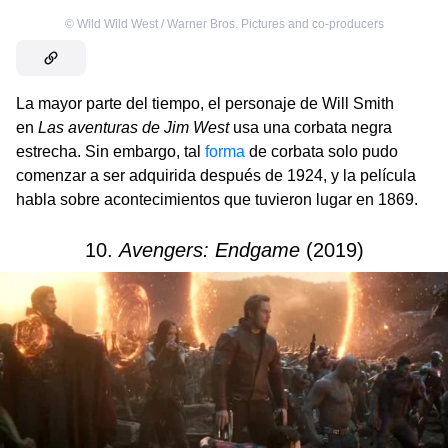
©
Wild Wild West / Warner Bros. Pictures and co-producers
La mayor parte del tiempo, el personaje de Will Smith
en
Las aventuras de Jim West
usa una corbata negra
estrecha. Sin embargo, tal
forma
de corbata solo pudo
comenzar a ser adquirida después de 1924, y la película
habla sobre acontecimientos que tuvieron lugar en 1869.
10.
Avengers: Endgame
(2019)