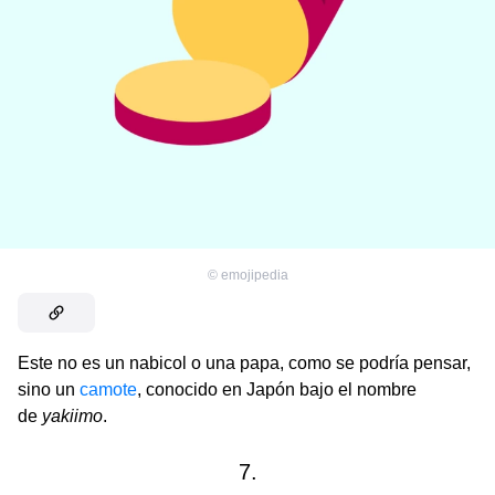
©
emojipedia
Este no es un nabicol o una papa, como se podría pensar,
sino un
camote
, conocido en Japón bajo el nombre
de
yakiimo
.
7.