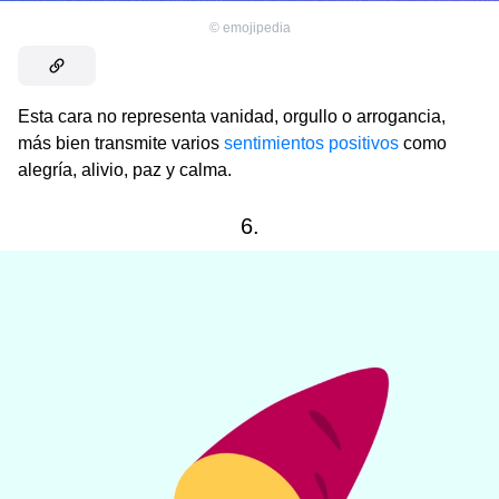
©
emojipedia
Esta cara no representa vanidad, orgullo o arrogancia,
más bien transmite varios
sentimientos positivos
como
alegría, alivio, paz y calma.
6.