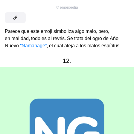
©
emojipedia
Parece que este emoji simboliza algo malo, pero,
en realidad, todo es al revés. Se trata del ogro de Año
Nuevo
“
Namahage”
, el cual aleja a los malos espíritus.
12.