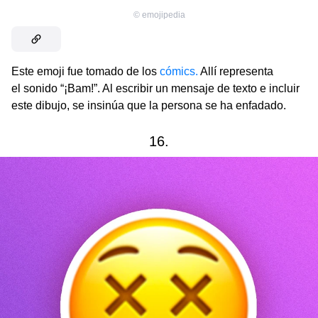
©
emojipedia
Este emoji fue tomado de los
cómics
.
Allí representa
el sonido “¡Bam!”. Al escribir un mensaje de texto e incluir
este dibujo, se insinúa que la persona se ha enfadado.
16.