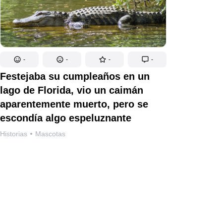
-
-
-
-
Festejaba su cumpleaños en un
lago de Florida, vio un caimán
aparentemente muerto, pero se
escondía algo espeluznante
Historias
Mascotas