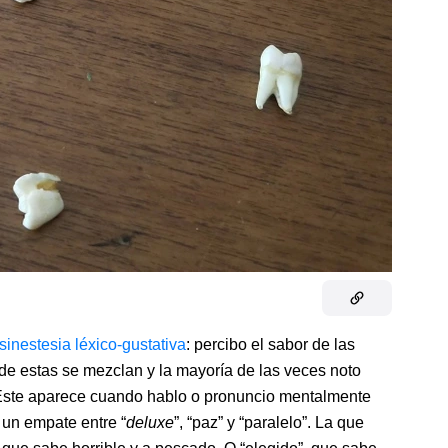
sinestesia léxico-gustativa
: percibo el sabor de las
de estas se mezclan y la mayoría de las veces noto
Este aparece cuando hablo o pronuncio mentalmente
 un empate entre “
deluxe
”, “paz” y “paralelo”. La que