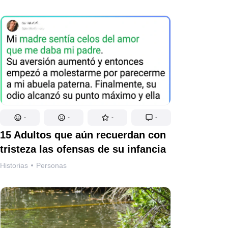
-
-
-
-
15 Adultos que aún recuerdan con
tristeza las ofensas de su infancia
Historias
Personas