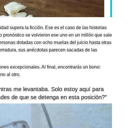
dad supera la ficción. Ese es el caso de las historias
o pronóstico se volvieron ese uno en un millón que sale
personas dotadas con ocho muelas del juicio hasta otras
erradura, sus anécdotas parecen sacadas de las
nes excepcionales. Al final, encontrarás un bono:
no al otro.
tras me levantaba. Solo estoy aquí para
dades de que se detenga en esta posición?”