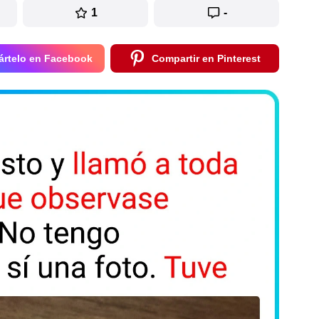
1
-
rtelo en Facebook
Compartir en Pinterest