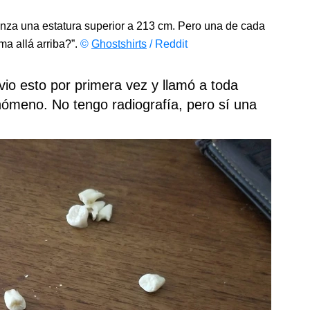
anza una estatura superior a 213 cm. Pero una de cada
ma allá arriba?”.
©
Ghostshirts
/ Reddit
 vio esto por primera vez y llamó a toda
nómeno. No tengo radiografía, pero sí una