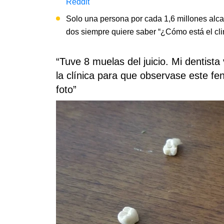
Reddit
Solo una persona por cada 1,6 millones alc
dos siempre quiere saber “¿Cómo está el cli
“Tuve 8 muelas del juicio. Mi dentista
la clínica para que observase este fe
foto”