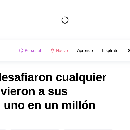
Personal
Nuevo
Aprende
Inspírate
G
desafiaron cualquier
lvieron a sus
 uno en un millón