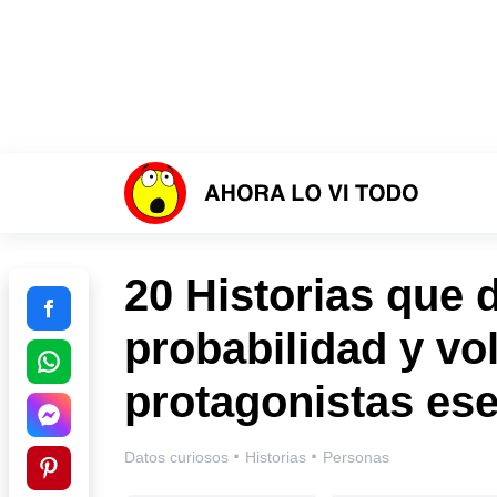
20 Historias que 
probabilidad y vo
protagonistas ese
·
·
Datos curiosos
Historias
Personas