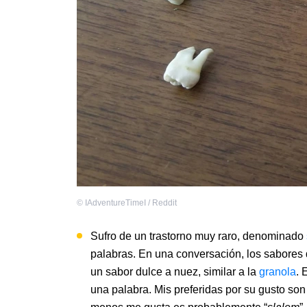
©
IAdventureTimeI / Reddit
Sufro de un trastorno muy raro, denominado
palabras. En una conversación, los sabores 
un sabor dulce a nuez, similar a la
granola
. 
una palabra. Mis preferidas por su gusto son