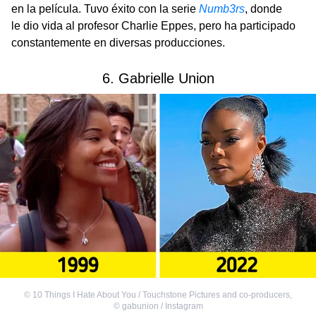
en la película. Tuvo éxito con la serie
Numb3rs
, donde
le dio vida al profesor Charlie Eppes, pero ha participado
constantemente en diversas producciones.
6. Gabrielle Union
©
10 Things I Hate About You / Touchstone Pictures and co-producers
,
©
gabunion / Instagram