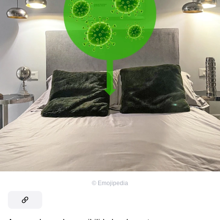
©
Emojipedia