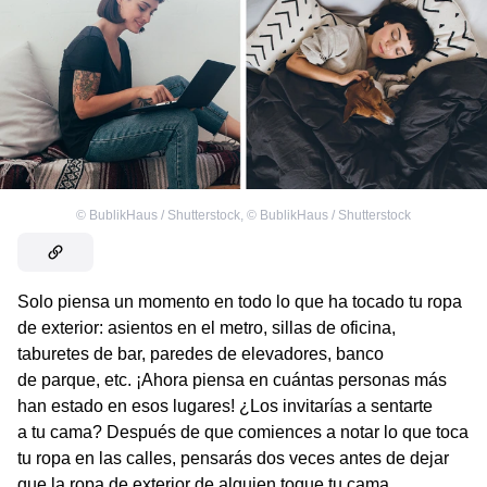
©
BublikHaus / Shutterstock
,
©
BublikHaus / Shutterstock
Solo piensa un momento en todo lo que ha tocado tu ropa
de exterior: asientos en el metro, sillas de oficina,
taburetes de bar, paredes de elevadores, banco
de parque, etc. ¡Ahora piensa en cuántas personas más
han estado en esos lugares! ¿Los invitarías a sentarte
a tu cama? Después de que comiences a notar lo que toca
tu ropa en las calles, pensarás dos veces antes de dejar
que la ropa de exterior de alguien toque tu cama.