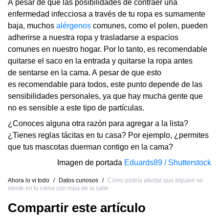
A pesar de que las posibilidades de contraer una
enfermedad infecciosa a través de tu ropa es sumamente
baja, muchos
alérgenos
comunes, como el polen, pueden
adherirse a nuestra ropa y trasladarse a espacios
comunes en nuestro hogar. Por lo tanto, es recomendable
quitarse el saco en la entrada y quitarse la ropa antes
de sentarse en la cama. A pesar de que esto
es recomendable para todos, este punto depende de las
sensibilidades personales, ya que hay mucha gente que
no es sensible a este tipo de partículas.
¿Conoces alguna otra razón para agregar a la lista?
¿Tienes reglas tácitas en tu casa? Por ejemplo, ¿permites
que tus mascotas duerman contigo en la cama?
Imagen de portada
Eduards89 / Shutterstock
Ahora lo vi todo
/
Datos curiosos
/
Cómo podría afectar que alguien se
siente en tu cama con ropa de la calle
Compartir este artículo