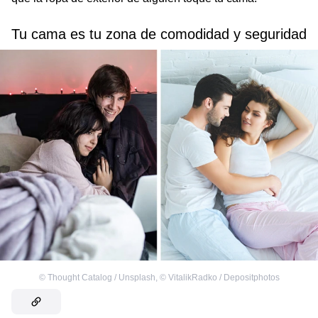
Tu cama es tu zona de comodidad y seguridad
©
Thought Catalog / Unsplash
,
©
VitalikRadko / Depositphotos