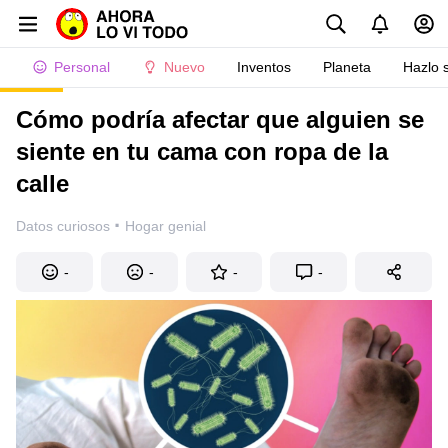
Personal
Nuevo
Inventos
Planeta
Hazlo 
Cómo podría afectar que alguien se
siente en tu cama con ropa de la
calle
·
Datos curiosos
Hogar genial
-
-
-
-