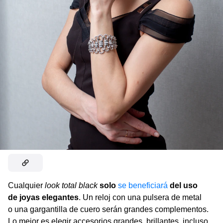
Cualquier
look total black
solo
se beneficiará
del uso
de joyas elegantes
. Un reloj con una pulsera de metal
o una gargantilla de cuero serán grandes complementos.
Lo mejor es elegir accesorios grandes, brillantes, incluso