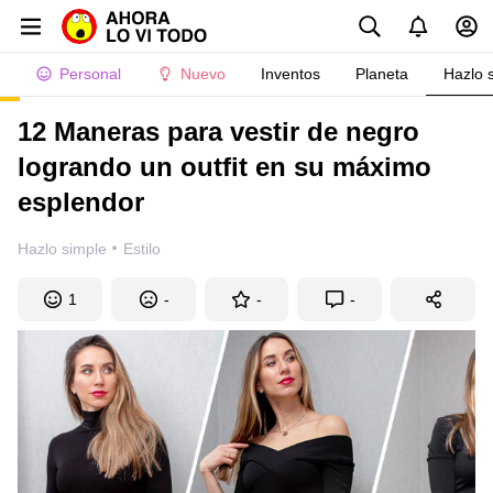
Personal
Nuevo
Inventos
Planeta
Hazlo 
12 Maneras para vestir de negro
logrando un outfit en su máximo
esplendor
·
Hazlo simple
Estilo
1
-
-
-