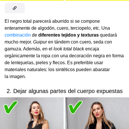
El negro total parecerá aburrido si se compone
enteramente de algodón, cuero, terciopelo, etc. Una
combinación
de
diferentes tejidos y texturas
quedará
mucho mejor.
Guipur
en tándem con cuero, seda con
gamuza. Además, en el
look total black
encaja
orgánicamente la ropa con una decoración negra en forma
de lentejuelas, pieles y flecos. Es preferible usar
materiales naturales: los sintéticos pueden abaratar
la imagen.
2. Dejar algunas partes del cuerpo expuestas