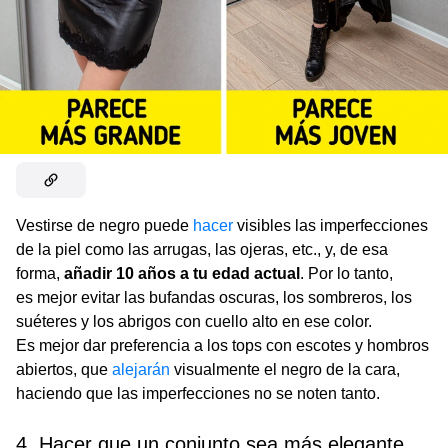
Vestirse de negro puede
hacer
visibles las imperfecciones
de la piel como las arrugas, las ojeras, etc., y, de esa
forma,
añadir 10 años a tu edad actual
. Por lo tanto,
es mejor evitar las bufandas oscuras, los sombreros, los
suéteres y los abrigos con cuello alto en ese color.
Es mejor dar preferencia a los tops con escotes y hombros
abiertos, que
alejarán
visualmente el negro de la cara,
haciendo que las imperfecciones no se noten tanto.
4. Hacer que un conjunto sea más elegante