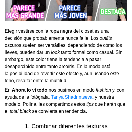
Elegir vestirse con la ropa negra del closet es una
decisión que probablemente nunca falle. Los
outfits
oscuros suelen ser versátiles, dependiendo de cómo los
lleves, pueden dar un
look
tanto formal como casual. Sin
embargo, este color tiene la tendencia a pasar
desapercibido entre tanto arcoíris. En la moda está
la posibilidad de revertir este efecto y, aun usando este
tono, resaltar entre la multitud.
En
Ahora lo vi todo
nos pusimos en modo
fashion
y, con
ayuda de la fotógrafa,
Tanya Shadrintseva
, y nuestra
modelo, Polina, les compartimos estos
tips
que harán que
el
total black
se convierta en tendencia.
1. Combinar diferentes texturas