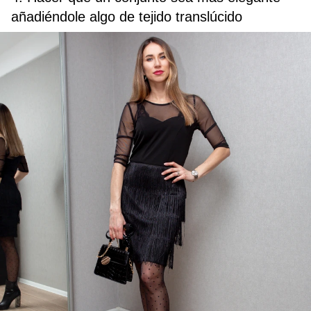
añadiéndole algo de tejido translúcido