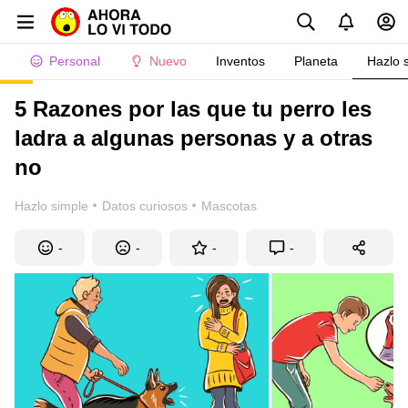
Personal
Nuevo
Inventos
Planeta
Hazlo 
5 Razones por las que tu perro les
ladra a algunas personas y a otras
no
·
·
Hazlo simple
Datos curiosos
Mascotas
-
-
-
-