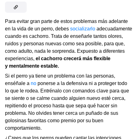
Para evitar gran parte de estos problemas más adelante
en la vida de un perro, debes
socializarlo
adecuadamente
cuando es cachorro. Trata de enseñarle tantos olores,
ruidos y personas nuevas como sea posible, para que,
como adulto, nada le sorprenda. Expuesto a diferentes
experiencias,
el cachorro crecerá más flexible
y mentalmente estable.
Si el perro ya tiene un problema con las personas,
enséñale a
no
ponerse a la defensiva ni a proteger todo
lo que le rodea. Entrénalo con comandos clave para que
se siente o se calme cuando alguien nuevo esté cerca,
repitiendo el proceso hasta que sepa qué hacer sin
problema. No olvides tener cerca un puñado de sus
golosinas favoritas como premio por su buen
comportamiento.
¿Crees que los perros pueden captar las intenciones