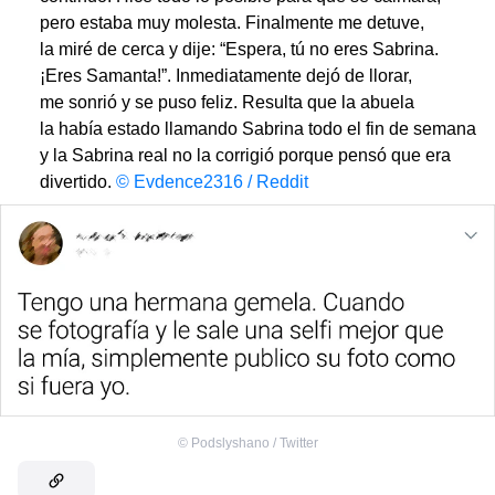
pero estaba muy molesta. Finalmente me detuve,
la miré de cerca y dije: “Espera, tú no eres Sabrina.
¡Eres Samanta!”. Inmediatamente dejó de llorar,
me sonrió y se puso feliz. Resulta que la abuela
la había estado llamando Sabrina todo el fin de semana
y la Sabrina real no la corrigió porque pensó que era
divertido.
© Evdence2316 / Reddit
©
Podslyshano / Twitter