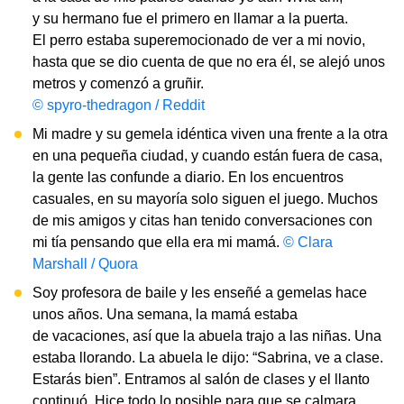
y su hermano fue el primero en llamar a la puerta.
El perro estaba superemocionado de ver a mi novio,
hasta que se dio cuenta de que no era él, se alejó unos
metros y comenzó a gruñir.
© spyro-thedragon / Reddit
Mi madre y su gemela idéntica viven una frente a la otra
en una pequeña ciudad, y cuando están fuera de casa,
la gente las confunde a diario. En los encuentros
casuales, en su mayoría solo siguen el juego. Muchos
de mis amigos y citas han tenido conversaciones con
mi tía pensando que ella era mi mamá.
© Clara
Marshall / Quora
Soy profesora de baile y les enseñé a gemelas hace
unos años. Una semana, la mamá estaba
de vacaciones, así que la abuela trajo a las niñas. Una
estaba llorando. La abuela le dijo: “Sabrina, ve a clase.
Estarás bien”. Entramos al salón de clases y el llanto
continuó. Hice todo lo posible para que se calmara,