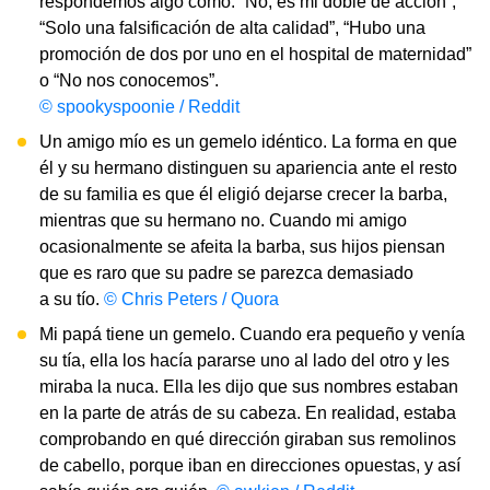
respondemos algo como: “No, es mi doble de acción”,
“Solo una falsificación de alta calidad”, “Hubo una
promoción de dos por uno en el hospital de maternidad”
o “No nos conocemos”.
© spookyspoonie / Reddit
Un amigo mío es un gemelo idéntico. La forma en que
él y su hermano distinguen su apariencia ante el resto
de su familia es que él eligió dejarse crecer la barba,
mientras que su hermano no. Cuando mi amigo
ocasionalmente se afeita la barba, sus hijos piensan
que es raro que su padre se parezca demasiado
a su tío.
© Chris Peters / Quora
Mi papá tiene un gemelo. Cuando era pequeño y venía
su tía, ella los hacía pararse uno al lado del otro y les
miraba la nuca. Ella les dijo que sus nombres estaban
en la parte de atrás de su cabeza. En realidad, estaba
comprobando en qué dirección giraban sus remolinos
de cabello, porque iban en direcciones opuestas, y así