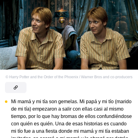
©
Harry Potter and the Order of the Phoenix / Warner Bros and co-producers
Mi mamá y mi tía son gemelas. Mi papá y mi tío (marido
de mi tía) empezaron a salir con ellas casi al mismo
tiempo, por lo que hay bromas de ellos confundiéndose
con quién es quién. Una de esas historias es cuando
mi tío fue a una fiesta donde mi mamá y mi tía estaban