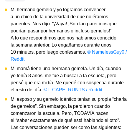
Mi hermano gemelo y yo logramos convencer
a un chico de la universidad de que no éramos
parientes. Nos dijo: “¡Vaya! ¡Son tan parecidos que
podrían pasar por hermanos o incluso gemelos!”.
A lo que respondimos que nos habíamos conocido
la semana anterior. Lo engañamos durante unos
10 minutos, pero luego confesamos.
© NamelessGuy0 /
Reddit
Mi mamá tiene una hermana gemela. Un día, cuando
yo tenía 8 años, me fue a buscar a la escuela, pero
pensé que era mi tía. Me quedé con sospecha durante
el resto del día.
© I_CAPE_RUNTS / Reddit
Mi esposo y su gemelo idéntico tenían su propia “charla
de gemelos”. Sin embargo, la perdieron cuando
comenzaron la escuela. Pero, TODAVÍA hacen
el “saber exactamente de qué está hablando el otro”.
Las conversaciones pueden ser como las siguientes: