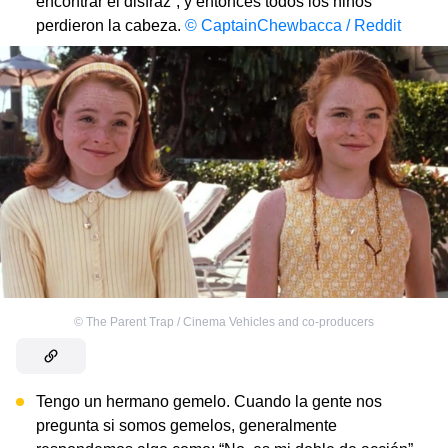
encontrar el disfraz”, y entonces todos los niños
perdieron la cabeza.
© CaptainChewbacca / Reddit
©
The Parent Trap / Cinema Vehicles and co-producers
Tengo un hermano gemelo. Cuando la gente nos
pregunta si somos gemelos, generalmente