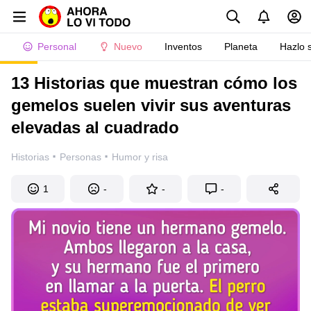
Personal
Nuevo
Inventos
Planeta
Hazlo 
13 Historias que muestran cómo los
gemelos suelen vivir sus aventuras
elevadas al cuadrado
·
·
Historias
Personas
Humor y risa
1
-
-
-