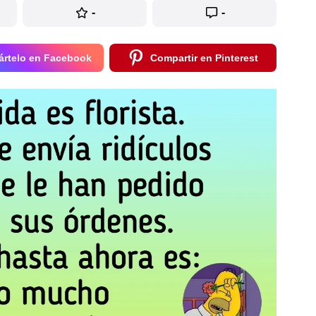
-
-
rtelo en Facebook
Compartir en Pinterest