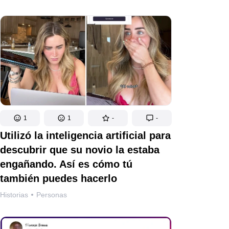
1
1
-
-
Utilizó la inteligencia artificial para
descubrir que su novio la estaba
engañando. Así es cómo tú
también puedes hacerlo
Historias
Personas