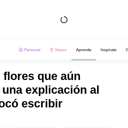
Personal
Nuevo
Aprende
Inspírate
G
 flores que aún
una explicación al
ocó escribir