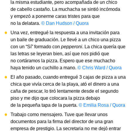
la misma estudiante, pero acompañada de un chico
de cabello castaño. La muchacha se sintió incómoda
y empezó a ponerme caras tristes para que
no la delatara.
© Dan Hudson / Quora
Una vez, entregué la respuesta a una invitación para
un baile de graduación. Le llevé a un chico una pizza
con un “Sí” formado con
pepperoni
. La chica quería que
las letras se leyeran bien, así que nos pidió que
no cortáramos la pizza. Espero que ese muchacho
haya tenido un cuchillo a mano.
© Chris Ward / Quora
El año pasado, cuando entregué 3 cajas de pizza a una
chica que vivía cerca de la playa, ató el dinero a una
caña de pescar, lo tiró lentamente desde el segundo
piso y me dijo que colocara la pizza debajo
de la pequeña tapa de la puerta.
© Emilia Rosa / Quora
Trabajo como mensajero. Tuve que llevar unos
documentos para la firma del director de una gran
empresa de prestigio. La secretaria no me dejó entrar