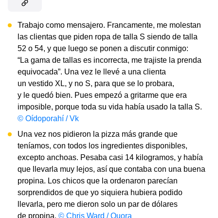
Trabajo como mensajero. Francamente, me molestan
las clientas que piden ropa de talla S siendo de talla
52 o 54, y que luego se ponen a discutir conmigo:
“La gama de tallas es incorrecta, me trajiste la prenda
equivocada”. Una vez le llevé a una clienta
un vestido XL, y no S, para que se lo probara,
y le quedó bien. Pues empezó a gritarme que era
imposible, porque toda su vida había usado la talla S.
© Oídoporahí / Vk
Una vez nos pidieron la pizza más grande que
teníamos, con todos los ingredientes disponibles,
excepto anchoas. Pesaba casi 14 kilogramos, y había
que llevarla muy lejos, así que contaba con una buena
propina. Los chicos que la ordenaron parecían
sorprendidos de que yo siquiera hubiera podido
llevarla, pero me dieron solo un par de dólares
de propina.
© Chris Ward / Quora