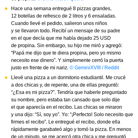
Hace una semana entregué 8 pizzas grandes,
12 botellas de refresco de 2 litros y 6 ensaladas.
Cuando llevé el pedido, salieron unos niños
y se llevaron todo. Recibí un mensaje de su padre
en el que decía que me había dejado 25 USD
de propina. Sin embargo, su hijo me miró y agregó:
“Papá me dijo que te diera propina, pero yo mismo
necesito ese dinero”. Y simplemente cerró la puerta
justo en frente de mi nariz.
© GeminiXVIII / Reddit
Llevé una pizza a un dormitorio estudiantil. Me crucé
a dos chicas y, de repente, una de ellas preguntó:
“¿Esa es mi pizza?”. Tendría que haberle preguntado
su nombre, pero estaba tan cansado que solo dije
el que aparecía en el recibo. Las chicas se miraron
y una dijo: “Sí, soy yo”. Yo: “¡Perfecto! Solo necesito que
firmes el recibo”. Le entregué el recibo, donde ella
rápidamente garabateó algo y tomó la pizza. En menos
de un minuto, se me acercó otra chica y me preguntó