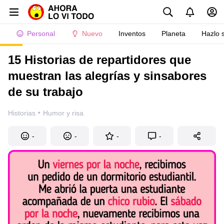
Personal
Nuevo
Inventos
Planeta
Hazlo 
15 Historias de repartidores que
muestran las alegrías y sinsabores
de su trabajo
·
Historias
Humor y risa
-
-
-
-