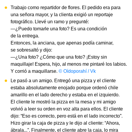
Trabajo como repartidor de flores. El pedido era para
una señora mayor, y la clienta exigió un reportaje
fotográfico. Llevé un ramo y pregunté:
—¿Puedo tomarle una foto? Es una condición
de la entrega.
Entonces, la anciana, que apenas podía caminar,
se sobresaltó y dijo:
—¿Una foto? ¿Cómo que una foto? ¡Estoy sin
maquillaje! Espera, hijo, al menos me pintaré los labios.
Y corrió a maquillarse.
© Oídoporahí / Vk
Le pasó a un amigo. Entregó una pizza y el cliente
estaba absolutamente enojado porque ordenó chile
amarillo en el lado derecho y estaba en el izquierdo.
El cliente le mostró la pizza en la mesa y mi amigo
volvió a leer su orden en voz alta para ellos. El cliente
dijo: “Eso es correcto, pero está en el lado incorrecto”.
Hizo girar la caja de pizza y le dijo al cliente: “Ahora,
ábrala...”. Finalmente, el cliente abre la caja, lo mira