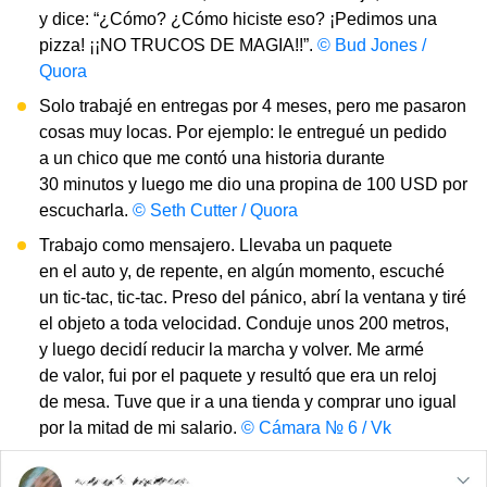
y dice: “¿Cómo? ¿Cómo hiciste eso? ¡Pedimos una
pizza! ¡¡NO TRUCOS DE MAGIA!!”.
©
Bud Jones /
Quora
Solo trabajé en entregas por 4 meses, pero me pasaron
cosas muy locas. Por ejemplo: le entregué un pedido
a un chico que me contó una historia durante
30 minutos y luego me dio una propina de 100 USD por
escucharla.
©
Seth Cutter / Quora
Trabajo como mensajero. Llevaba un paquete
en el auto y, de repente, en algún momento, escuché
un tic-tac, tic-tac. Preso del pánico, abrí la ventana y tiré
el objeto a toda velocidad. Conduje unos 200 metros,
y luego decidí reducir la marcha y volver. Me armé
de valor, fui por el paquete y resultó que era un reloj
de mesa. Tuve que ir a una tienda y comprar uno igual
por la mitad de mi salario.
© Cámara № 6 / Vk